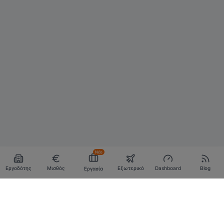
Νέο
Εργοδότης
Μισθός
Εξωτερικό
Dashboard
Blog
Εργασία