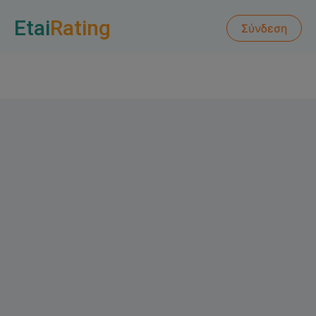
Etai
Rating
Σύνδεση