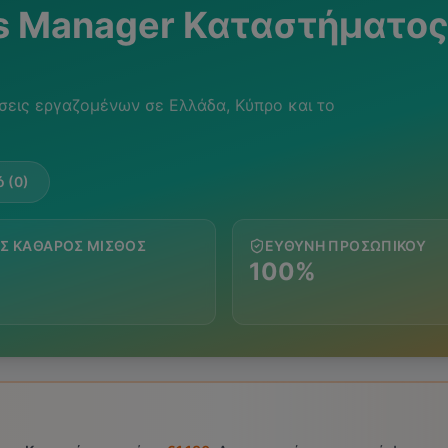
s Manager Καταστήματο
σεις εργαζομένων σε Ελλάδα, Κύπρο και το
 (0)
Σ ΚΑΘΑΡΌΣ ΜΙΣΘΌΣ
ΕΥΘΎΝΗ ΠΡΟΣΩΠΙΚΟΎ
100%