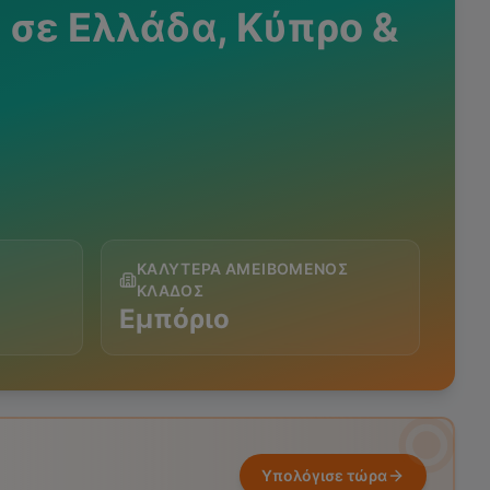
ς
σε Ελλάδα, Κύπρο &
ΚΑΛΎΤΕΡΑ ΑΜΕΙΒΌΜΕΝΟΣ
ΚΛΆΔΟΣ
Εμπόριο
Υπολόγισε τώρα