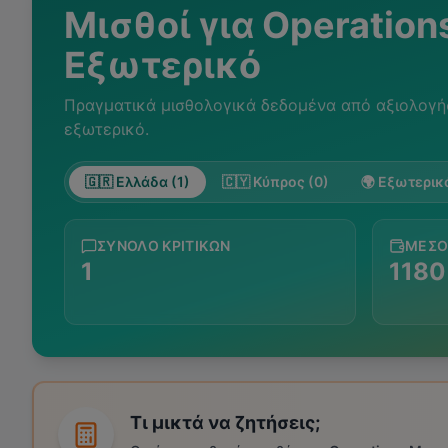
Μισθοί για
Operation
Εξωτερικό
Πραγματικά μισθολογικά δεδομένα από αξιολογή
εξωτερικό.
🇬🇷 Ελλάδα (1)
🇨🇾 Κύπρος (0)
🌍 Εξωτερικό
ΣΎΝΟΛΟ ΚΡΙΤΙΚΏΝ
ΜΈΣΟ
1
1180
Τι μικτά να ζητήσεις;