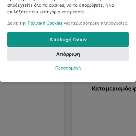
αποδεχτείτε όλα τα cookies, να τα απορρίψετε, ή να
επιλέξετε ποια κατηγορία επιτρέπετε.
Δείτε την
Πολιτική Cookies
για περισσότερες πληροφορίες.
Αποδοχή Όλων
Απόρριψη
Κατανομή φύλω
Προσαρμογή
Oι γραφικές παραστάσεις δ
 ή χωρίς ευθύνη του
σε θέσεις ευθύνης.
Καταμερισμός φ