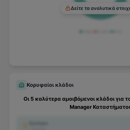
Δείτε τα αναλυτικά στοιχ
Άνδρας
Γυναίκα
Άλλο
Κορυφαίοι κλάδοι
Οι 5 καλύτερα αμοιβόμενοι κλάδοι για τ
Manager Καταστήματο
Εμπόριο
1
κριτικές