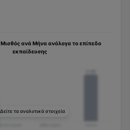
Μισθός ανά Μήνα ανάλογα το επίπεδο
εκπαίδευσης
€1.180
Δείτε τα αναλυτικά στοιχεία
εταπτυχιακό
Διδακτορικό
Λύκειο