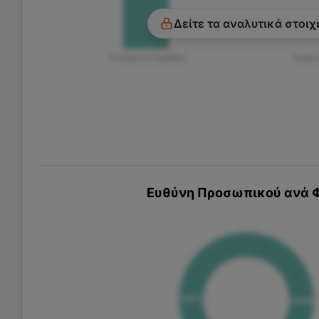
Δείτε τα αναλυτικά στοιχ
Υπεύθυνος Ομάδας
Χωρίς
Ευθύνη Προσωπικού ανά 
100
%