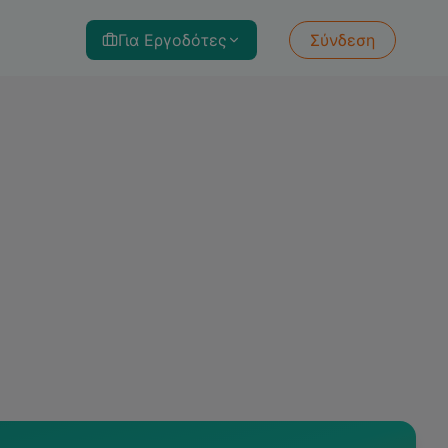
Για Εργοδότες
Σύνδεση