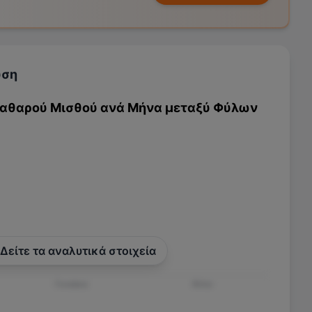
υση
Καθαρού Μισθού ανά Μήνα μεταξύ Φύλων
Δείτε τα αναλυτικά στοιχεία
Γυναίκα
Άλλο