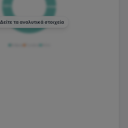
100
%
Δείτε τα αναλυτικά στοιχεία
Άνδρας
Γυναίκα
Άλλο