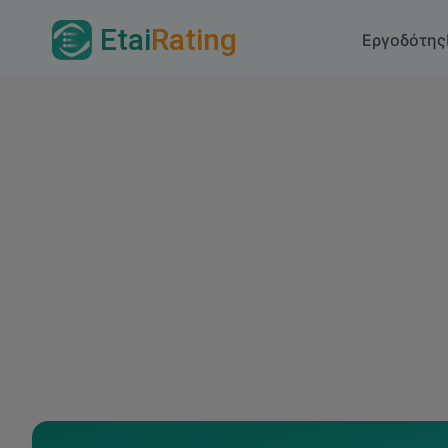
Etai
Rating
Εργοδότης