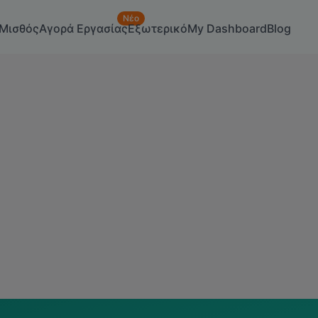
Νέο
Μισθός
Αγορά Εργασίας
Εξωτερικό
My Dashboard
Blog