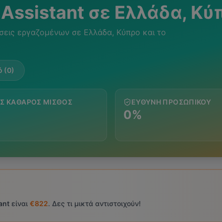
 Assistant
σε Ελλάδα, Κύ
σεις εργαζομένων σε Ελλάδα, Κύπρο και το
 (0)
Σ ΚΑΘΑΡΌΣ ΜΙΣΘΌΣ
ΕΥΘΎΝΗ ΠΡΟΣΩΠΙΚΟΎ
0%
ant
είναι
€822
. Δες τι μικτά αντιστοιχούν!