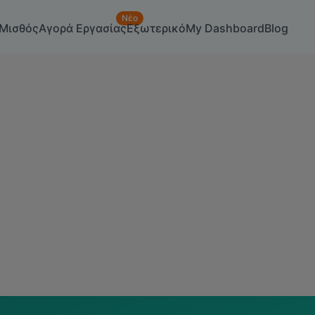
Νέο
Μισθός
Αγορά Εργασίας
Εξωτερικό
My Dashboard
Blog