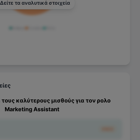
Δείτε τα αναλυτικά στοιχεία
Άνδρας
Γυναίκα
Άλλο
είες
ε τους καλύτερους μισθούς για τον ρολο
Marketing Assistant
€822