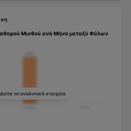
υση
Καθαρού Μισθού ανά Μήνα μεταξύ Φύλων
€822
Δείτε τα αναλυτικά στοιχεία
Γυναίκα
Άλλο