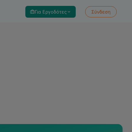
Για Εργοδότες
Σύνδεση