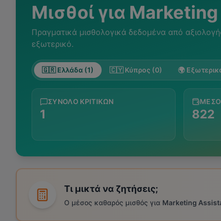
Μισθοί για
Marketing
Πραγματικά μισθολογικά δεδομένα από αξιολογή
εξωτερικό.
🇬🇷 Ελλάδα (1)
🇨🇾 Κύπρος (0)
🌍 Εξωτερικό
ΣΎΝΟΛΟ ΚΡΙΤΙΚΏΝ
ΜΈΣΟ
1
822
Τι μικτά να ζητήσεις;
Ο μέσος καθαρός μισθός για
Marketing Assist