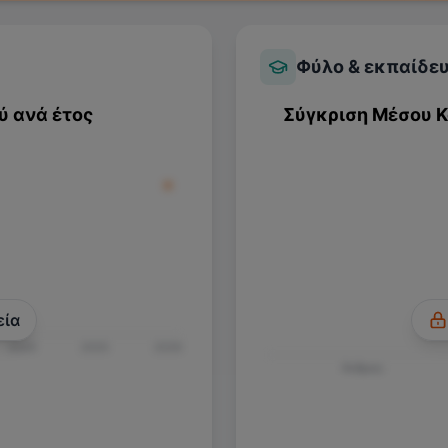
Φύλο & εκπαίδε
ύ ανά έτος
Σύγκριση Μέσου 
εία
2024
2025
2026
Άνδρας