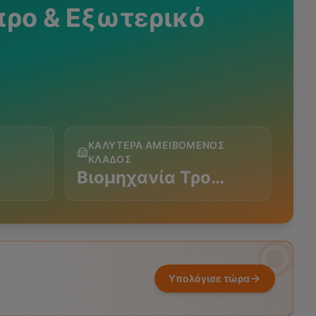
προ & Εξωτερικό
ΚΑΛΎΤΕΡΑ ΑΜΕΙΒΌΜΕΝΟΣ
ΚΛΆΔΟΣ
Βιομηχανία Τρο…
Υπολόγισε τώρα