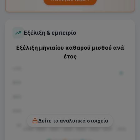
Εξέλιξη & εμπειρία
Εξέλιξη μηνιαίου καθαρού μισθού ανά
έτος
€1.200
€900
€600
€300
Δείτε τα αναλυτικά στοιχεία
€0
<2020
2020
2021
2022
2023
2024
2025
2026