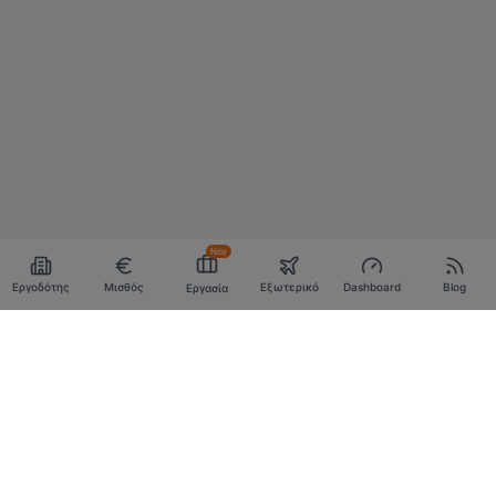
Νέο
Εργοδότης
Μισθός
Εξωτερικό
Dashboard
Blog
Εργασία