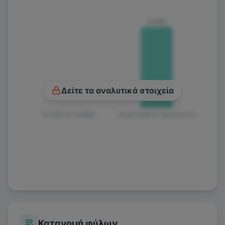
€1.100
Δείτε τα αναλυτικά στοιχεία
Υπεύθυνος Ομάδας
Χωρίς Ευθύνη Προσωπικού
Κατανομή φύλων