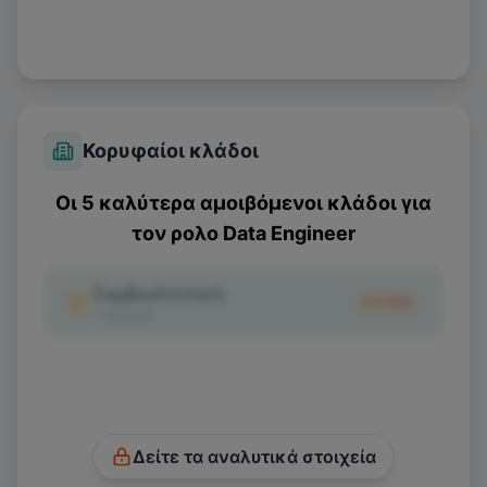
Κορυφαίοι κλάδοι
Οι 5 καλύτερα αμοιβόμενοι κλάδοι για
τον ρολο
Data Engineer
Συμβουλευτική
€1.100
1
κριτικές
Δείτε τα αναλυτικά στοιχεία