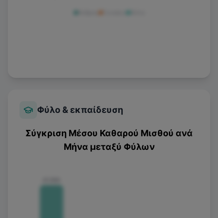
Άνδρας
Γυναίκα
Άλλο
Φύλο & εκπαίδευση
Σύγκριση Μέσου Καθαρού Μισθού ανά
Μήνα μεταξύ Φύλων
€1.100