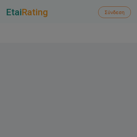
Etai
Rating
Σύνδεση