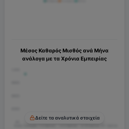
Άνδρας
Γυναίκα
Άλλο
Μέσος Καθαρός Μισθός ανά Μήνα
ανάλογα με τα Χρόνια Εμπειρίας
€1.200
€900
€600
€300
Δείτε τα αναλυτικά στοιχεία
€0
Χωρίς Εμπειρία
1-3 Χρόνια
3-5 Χρόνια
5-10 Χρόνια
10+ Χρόνια