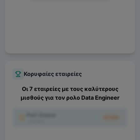
Κορυφαίες εταιρείες
Οι 7 εταιρείες με τους καλύτερους
μισθούς για τον ρολο
Data Engineer
PwC Greece
€1.100
1
κριτικές