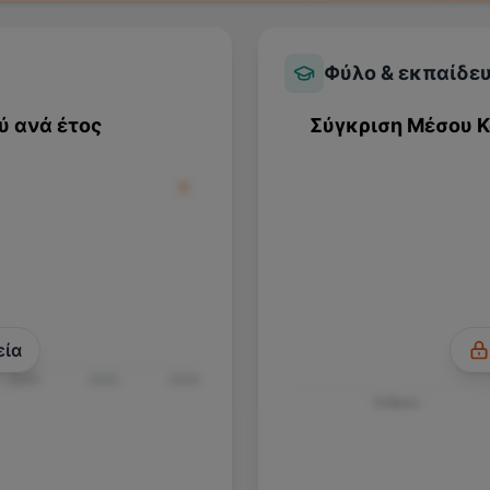
Φύλο & εκπαίδε
ύ ανά έτος
Σύγκριση Μέσου 
εία
2024
2025
2026
Άνδρας