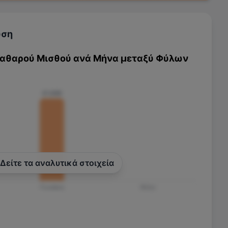
υση
Καθαρού Μισθού ανά Μήνα μεταξύ Φύλων
€1.080
Δείτε τα αναλυτικά στοιχεία
Γυναίκα
Άλλο