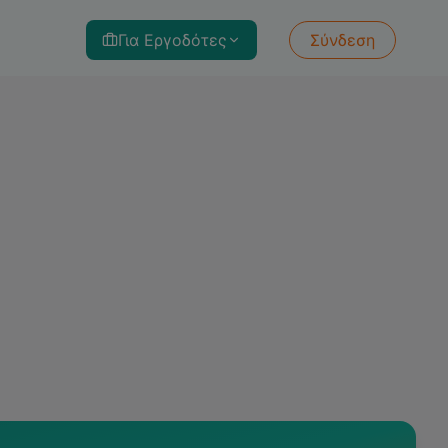
Για Εργοδότες
Σύνδεση