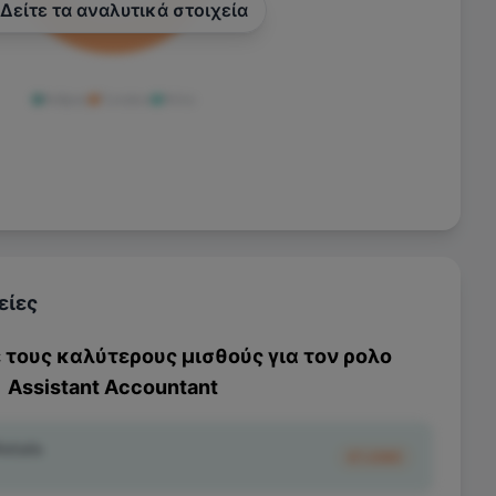
Δείτε τα αναλυτικά στοιχεία
Άνδρας
Γυναίκα
Άλλο
είες
ε τους καλύτερους μισθούς για τον ρολο
Assistant Accountant
etals
€1.080