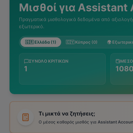
Μισθοί για
Assistant
Πραγματικά μισθολογικά δεδομένα από αξιολογή
εξωτερικό.
🇬🇷 Ελλάδα (1)
🇨🇾 Κύπρος (0)
🌍 Εξωτερικό
ΣΎΝΟΛΟ ΚΡΙΤΙΚΏΝ
ΜΈΣΟ
1
108
Τι μικτά να ζητήσεις;
Ο μέσος καθαρός μισθός για
Assistant Accoun