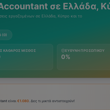
 Accountant
σε Ελλάδα, Κ
σεις εργαζομένων σε Ελλάδα, Κύπρο και το
 (0)
Σ ΚΑΘΑΡΌΣ ΜΙΣΘΌΣ
ΕΥΘΎΝΗ ΠΡΟΣΩΠΙΚΟΎ
0
0%
tant
είναι
€1.080
. Δες τι μικτά αντιστοιχούν!