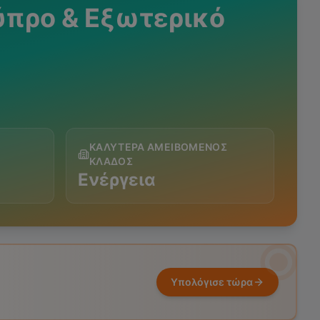
ύπρο & Εξωτερικό
ΚΑΛΎΤΕΡΑ ΑΜΕΙΒΌΜΕΝΟΣ
ΚΛΆΔΟΣ
Ενέργεια
Υπολόγισε τώρα