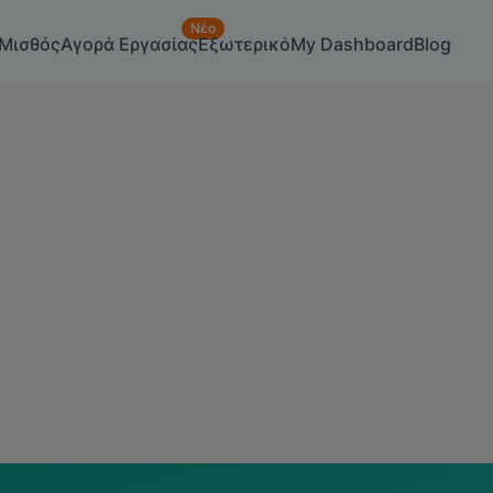
Νέο
Μισθός
Αγορά Εργασίας
Εξωτερικό
My Dashboard
Blog