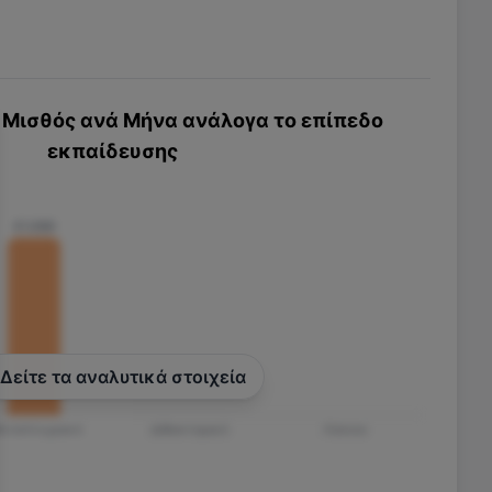
Μισθός ανά Μήνα ανάλογα το επίπεδο
εκπαίδευσης
€1.080
Δείτε τα αναλυτικά στοιχεία
εταπτυχιακό
Διδακτορικό
Λύκειο