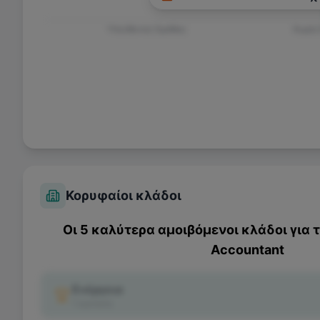
Υπεύθυνος Ομάδας
Χωρίς
Κορυφαίοι κλάδοι
Οι 5 καλύτερα αμοιβόμενοι κλάδοι για 
Accountant
Ενέργεια
1
κριτικές