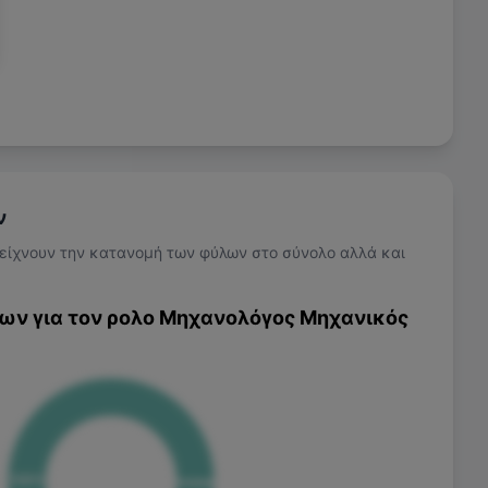
ν
είχνουν την κατανομή των φύλων στο σύνολο αλλά και
ων για τον ρολο
Μηχανολόγος Μηχανικός
100
%