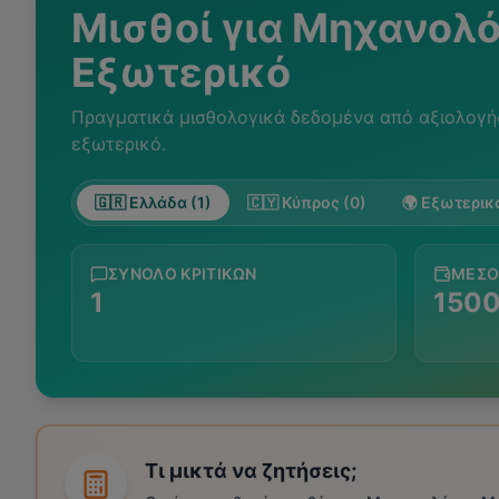
Μισθοί για
Μηχανολό
Εξωτερικό
Πραγματικά μισθολογικά δεδομένα από αξιολογή
εξωτερικό.
🇬🇷 Ελλάδα (1)
🇨🇾 Κύπρος (0)
🌍 Εξωτερικό
ΣΎΝΟΛΟ ΚΡΙΤΙΚΏΝ
ΜΈΣΟ
1
150
Τι μικτά να ζητήσεις;