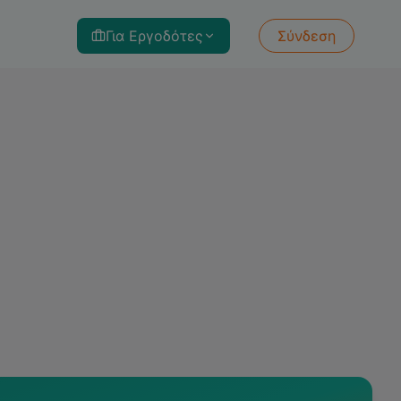
Για Εργοδότες
Σύνδεση