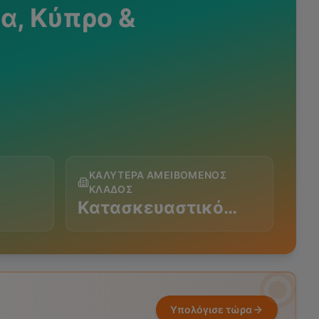
α, Κύπρο &
ΚΑΛΎΤΕΡΑ ΑΜΕΙΒΌΜΕΝΟΣ
ΚΛΆΔΟΣ
Κατασκευαστικό…
Υπολόγισε τώρα