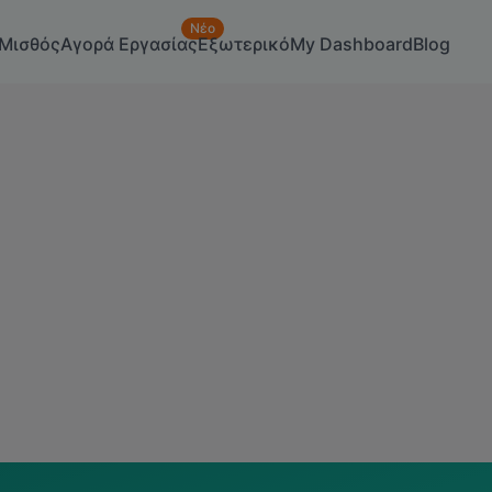
Νέο
Μισθός
Αγορά Εργασίας
Εξωτερικό
My Dashboard
Blog