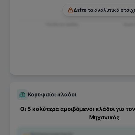
Δείτε τα αναλυτικά στοιχ
Υπεύθυνος Ομάδας
Χωρίς
Κορυφαίοι κλάδοι
Οι 5 καλύτερα αμοιβόμενοι κλάδοι για το
Μηχανικός
Κατασκευαστικός