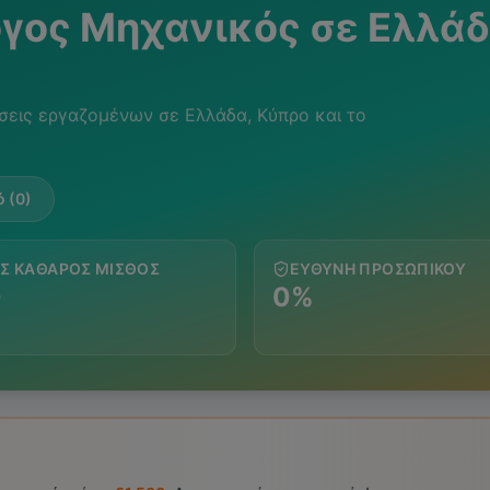
γος Μηχανικός
σε Ελλάδ
σεις εργαζομένων σε Ελλάδα, Κύπρο και το
 (0)
Σ ΚΑΘΑΡΌΣ ΜΙΣΘΌΣ
ΕΥΘΎΝΗ ΠΡΟΣΩΠΙΚΟΎ
0
0%