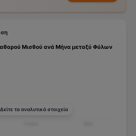
υση
Καθαρού Μισθού ανά Μήνα μεταξύ Φύλων
Δείτε τα αναλυτικά στοιχεία
Γυναίκα
Άλλο