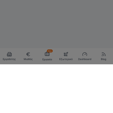
Νέο
Εργοδότης
Μισθός
Εξωτερικό
Dashboard
Blog
Εργασία