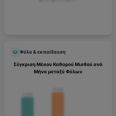
Άνδρας
Γυναίκα
Άλλο
Φύλο & εκπαίδευση
Σύγκριση Μέσου Καθαρού Μισθού ανά
Μήνα μεταξύ Φύλων
€1.700
€1.500