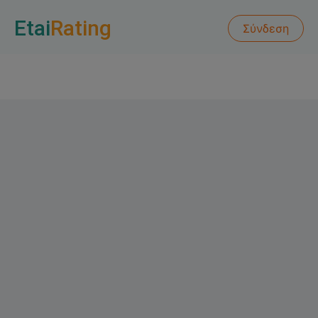
Etai
Rating
Σύνδεση