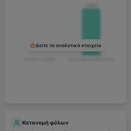
€1.600
Δείτε τα αναλυτικά στοιχεία
Υπεύθυνος Ομάδας
Χωρίς Ευθύνη Προσωπικού
Κατανομή φύλων