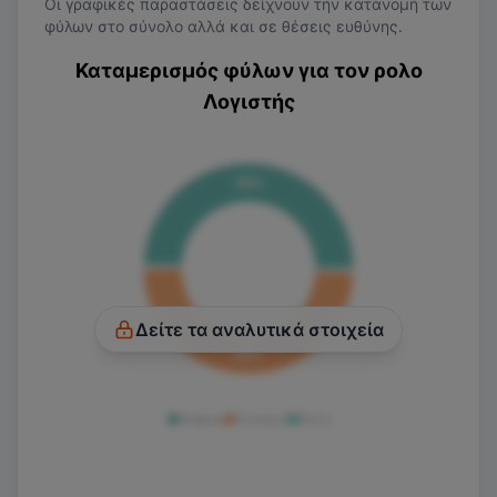
Oι γραφικές παραστάσεις δείχνουν την κατανομή των
φύλων στο σύνολο αλλά και σε θέσεις ευθύνης.
Καταμερισμός φύλων για τον ρολο
Λογιστής
50
%
Δείτε τα αναλυτικά στοιχεία
50
%
Άνδρας
Γυναίκα
Άλλο