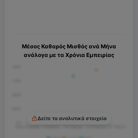
Μέσος Καθαρός Μισθός ανά Μήνα
ανάλογα με τα Χρόνια Εμπειρίας
€1.800
€1.350
€900
€450
Δείτε τα αναλυτικά στοιχεία
€0
Χωρίς Εμπειρία
1-3 Χρόνια
3-5 Χρόνια
5-10 Χρόνια
10+ Χρόνια