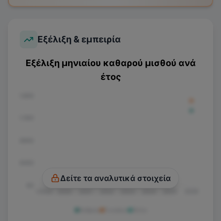
Εξέλιξη & εμπειρία
Εξέλιξη μηνιαίου καθαρού μισθού ανά
έτος
€1.800
€1.350
€900
€450
Δείτε τα αναλυτικά στοιχεία
€0
<2020
2020
2021
2022
2023
2024
2025
2026
Άνδρας
Γυναίκα
Άλλο