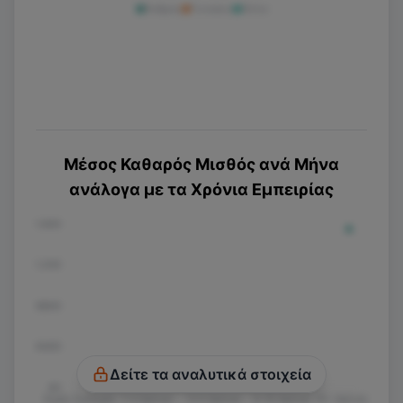
Άνδρας
Γυναίκα
Άλλο
Μέσος Καθαρός Μισθός ανά Μήνα
ανάλογα με τα Χρόνια Εμπειρίας
€1.600
€1.200
€800
€400
Δείτε τα αναλυτικά στοιχεία
€0
Χωρίς Εμπειρία
1-3 Χρόνια
3-5 Χρόνια
5-10 Χρόνια
10+ Χρόνια