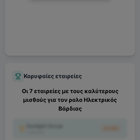
Κορυφαίες εταιρείες
Οι 7 εταιρείες με τους καλύτερους
μισθούς για τον ρολο
Ηλεκτρικός
Βάρδιας
Sunlight Group
€1.550
1
κριτικές