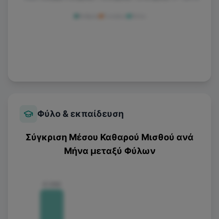
Άνδρας
Γυναίκα
Άλλο
Φύλο & εκπαίδευση
Σύγκριση Μέσου Καθαρού Μισθού ανά
Μήνα μεταξύ Φύλων
€1.550