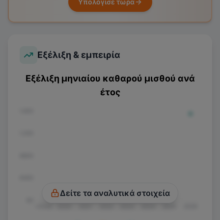
Υπολόγισε τώρα
Εξέλιξη & εμπειρία
Εξέλιξη μηνιαίου καθαρού μισθού ανά
έτος
€1.600
€1.200
€800
€400
Δείτε τα αναλυτικά στοιχεία
€0
<2020
2020
2021
2022
2023
2024
2025
2026