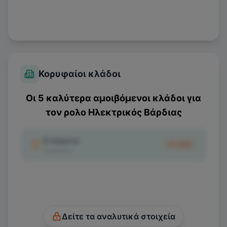
Κορυφαίοι κλάδοι
Οι 5 καλύτερα αμοιβόμενοι κλάδοι για
τον ρολο
Ηλεκτρικός Βάρδιας
Ενέργεια
€1.550
1
κριτικές
Δείτε τα αναλυτικά στοιχεία