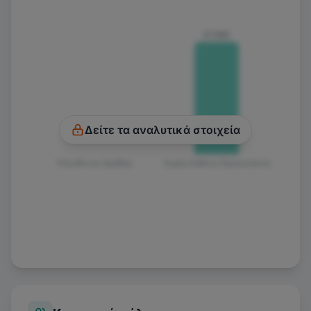
€1.550
Δείτε τα αναλυτικά στοιχεία
Υπεύθυνος Ομάδας
Χωρίς Ευθύνη Προσωπικού