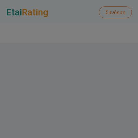
Etai
Rating
Σύνδεση