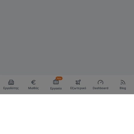
Νέο
Εργοδότης
Μισθός
Εξωτερικό
Dashboard
Blog
Εργασία