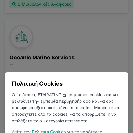
2
Μισθολογικές Αναφορές
Oceanic Marine Services
Ναυτιλία
Πολιτική Cookies
Ο ιστότοπος ETAIRATING χρησιμοποιεί cookies για να
βελτιώνει την εμπειρία περιήγησής σας και να σας
προσφέρει εξατομικευμένες υπηρεσίες. Μπορείτε να
αποδεχτείτε όλα τα cookies, να τα απορρίψετε, ή να
επιλέξετε ποια κατηγορία επιτρέπετε.
4.4
(
1
Κριτικές)
Δείτε την
Πολιτική Cookies
για περισσότερες