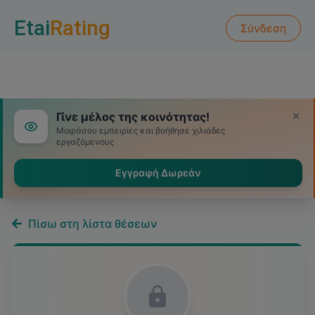
Etai
Rating
Σύνδεση
Γίνε μέλος της κοινότητας!
Μοιράσου εμπειρίες και βοήθησε χιλιάδες
εργαζόμενους
Εγγραφή Δωρεάν
Πίσω στη λίστα θέσεων