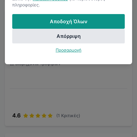
πληροφορίες.
Αποδοχή Όλων
Απόρριψη
Olympic Catering
Προσαρμογή
Βιομηχανία Τροφίμων
4.6
(
1
Κριτικές)