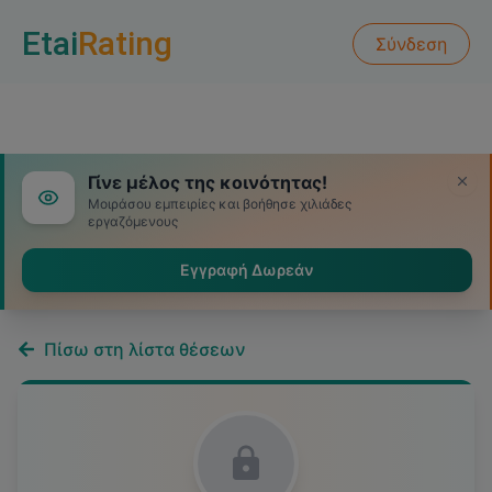
Etai
Rating
Σύνδεση
Γίνε μέλος της κοινότητας!
Μοιράσου εμπειρίες και βοήθησε χιλιάδες
εργαζόμενους
Εγγραφή Δωρεάν
Πίσω στη λίστα θέσεων