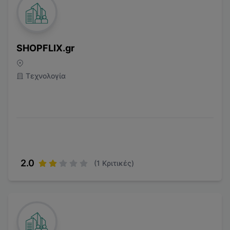
SHOPFLIX.gr
Τεχνολογία
2.0
(
1
Κριτικές)