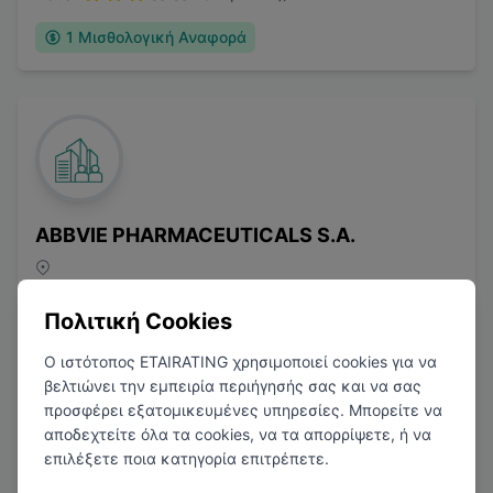
1
Μισθολογική Αναφορά
ABBVIE PHARMACEUTICALS S.A.
Φαρμακευτική
Πολιτική Cookies
Ο ιστότοπος ETAIRATING χρησιμοποιεί cookies για να
βελτιώνει την εμπειρία περιήγησής σας και να σας
προσφέρει εξατομικευμένες υπηρεσίες. Μπορείτε να
αποδεχτείτε όλα τα cookies, να τα απορρίψετε, ή να
επιλέξετε ποια κατηγορία επιτρέπετε.
1
Μισθολογική Αναφορά