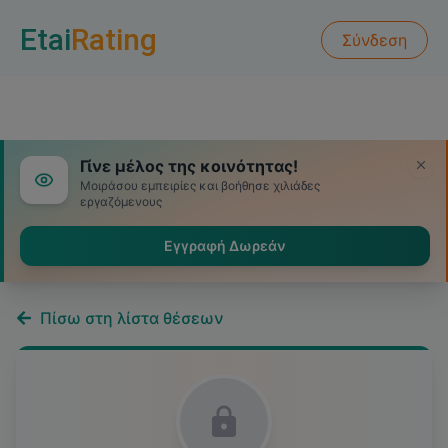
Etai
Rating
Σύνδεση
Γίνε μέλος της κοινότητας!
Μοιράσου εμπειρίες και βοήθησε χιλιάδες
εργαζόμενους
Εγγραφή Δωρεάν
Πίσω στη λίστα θέσεων