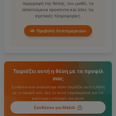
περιγραφή της θέσης, τον μισθό, τα
απαιτούμενα προσόντα και όλες τις
σχετικές πληροφορίες.
Προβολή Λεπτομερειών
Ταιριάζει αυτή η θέση με το προφίλ
σου;
Συνδέσου και ανακάλυψε πόσο ταιριάζει αυτή η θέση
με το προφίλ σου. Δες το score ταιριάσματος και τις
καλύτερες επιλογές για σένα.
Συνδέσου για Match