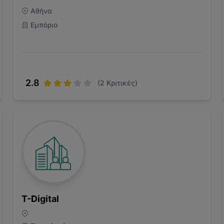
Αθήνα
Εμπόριο
2.8
(
2
Κριτικές)
T-Digital