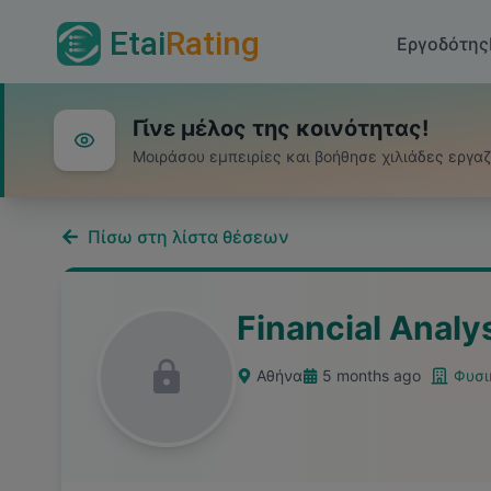
Etai
Rating
Εργοδότης
Γίνε μέλος της κοινότητας!
Μοιράσου εμπειρίες και βοήθησε χιλιάδες εργα
Πίσω στη λίστα θέσεων
Financial Analy
Αθήνα
5 months ago
Φυσι