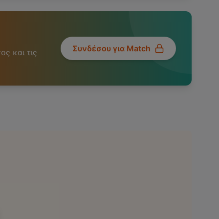
Συνδέσου για Match
ος και τις