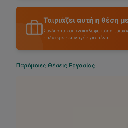
Ταιριάζει αυτή η θέση μ
Συνδέσου και ανακάλυψε πόσο ταιριάζε
καλύτερες επιλογές για σένα.
Παρόμοιες Θέσεις Εργασίας