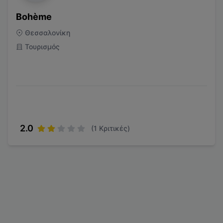
Bohème
Θεσσαλονίκη
Τουρισμός
2.0
(
1
Κριτικές)