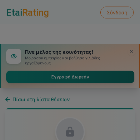
Etai
Rating
Σύνδεση
Γίνε μέλος της κοινότητας!
Μοιράσου εμπειρίες και βοήθησε χιλιάδες
εργαζόμενους
Εγγραφή Δωρεάν
Πίσω στη λίστα θέσεων