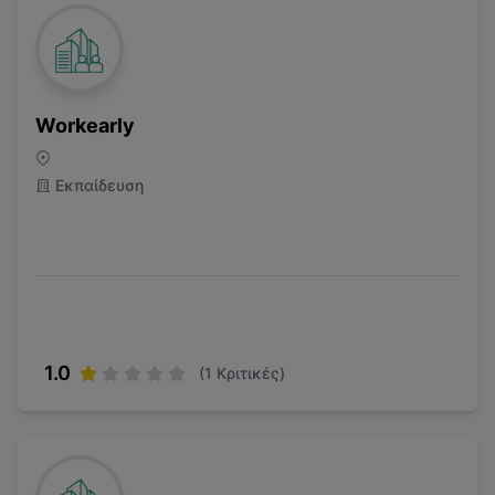
Workearly
Εκπαίδευση
1.0
(
1
Κριτικές)