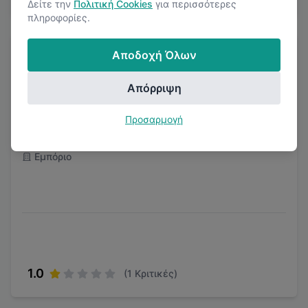
Δείτε την
Πολιτική Cookies
για περισσότερες
πληροφορίες.
Αποδοχή Όλων
Απόρριψη
The Athlete's Foot
Προσαρμογή
Εμπόριο
1.0
(
1
Κριτικές)