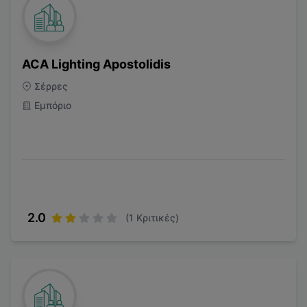
ACA Lighting Apostolidis
Σέρρες
Εμπόριο
2.0
(
1
Κριτικές)