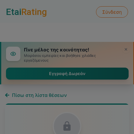
Etai
Rating
Σύνδεση
Γίνε μέλος της κοινότητας!
Μοιράσου εμπειρίες και βοήθησε χιλιάδες
εργαζόμενους
Εγγραφή Δωρεάν
Πίσω στη λίστα θέσεων