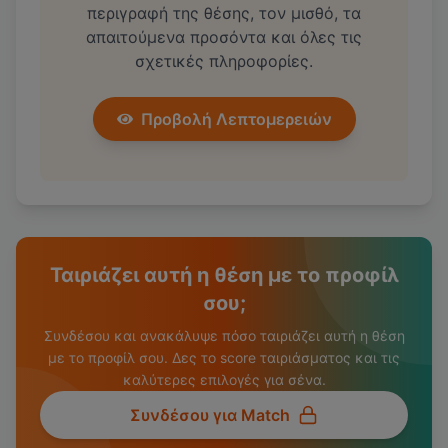
περιγραφή της θέσης, τον μισθό, τα
απαιτούμενα προσόντα και όλες τις
σχετικές πληροφορίες.
Προβολή Λεπτομερειών
Ταιριάζει αυτή η θέση με το προφίλ
σου;
Συνδέσου και ανακάλυψε πόσο ταιριάζει αυτή η θέση
με το προφίλ σου. Δες το score ταιριάσματος και τις
καλύτερες επιλογές για σένα.
Συνδέσου για Match