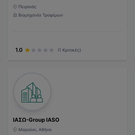
Πειραιάς
Βιομηχανία Τροφίμων
1.0
(
1
Κριτικές)
ΙΑΣΩ-Group IASO
Μαρούσι, Αθήνα