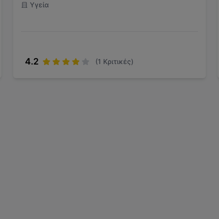
Υγεία
4.2
(
1
Κριτικές)