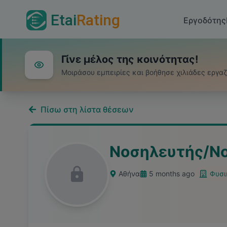
Etai
Rating
Εργοδότης
Γίνε μέλος της κοινότητας!
Μοιράσου εμπειρίες και βοήθησε χιλιάδες εργα
Πίσω στη λίστα θέσεων
Νοσηλευτής/Ν
Αθήνα
5 months ago
Φυσι