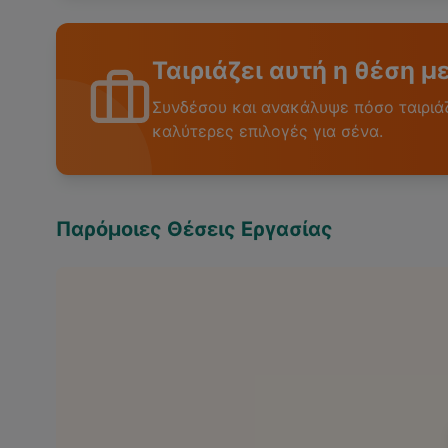
Ταιριάζει αυτή η θέση μ
Συνδέσου και ανακάλυψε πόσο ταιριάζε
καλύτερες επιλογές για σένα.
Παρόμοιες Θέσεις Εργασίας