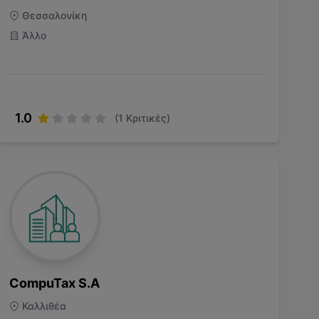
Θεσσαλονίκη
Άλλο
1.0
(
1
Κριτικές)
CompuTax S.A
Καλλιθέα