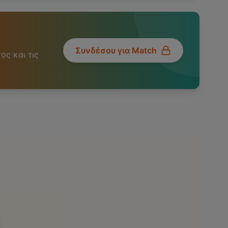
Συνδέσου για Match
ος και τις