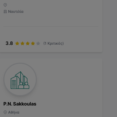
Ναυτιλία
3.8
(
1
Κριτικές)
P.N. Sakkoulas
Αθήνα