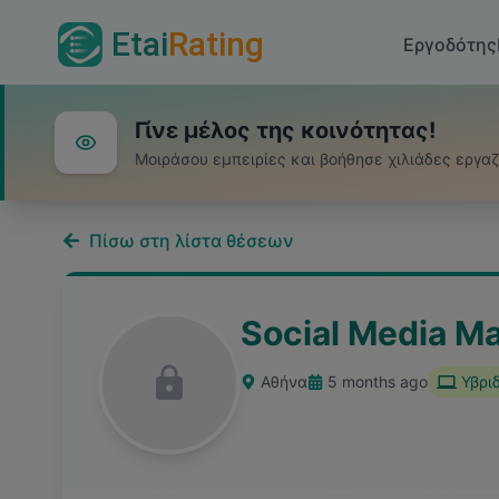
Etai
Rating
Εργοδότης
Γίνε μέλος της κοινότητας!
Μοιράσου εμπειρίες και βοήθησε χιλιάδες εργα
Πίσω στη λίστα θέσεων
Social Media M
Αθήνα
5 months ago
Υβρι