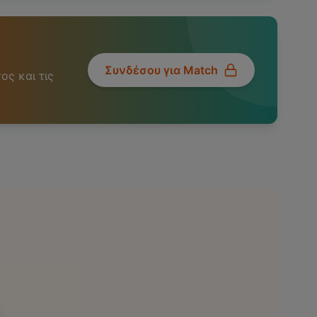
Συνδέσου για Match
ος και τις