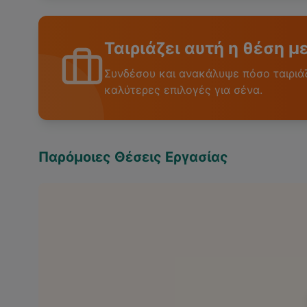
Ταιριάζει αυτή η θέση μ
Συνδέσου και ανακάλυψε πόσο ταιριάζε
καλύτερες επιλογές για σένα.
Παρόμοιες Θέσεις Εργασίας