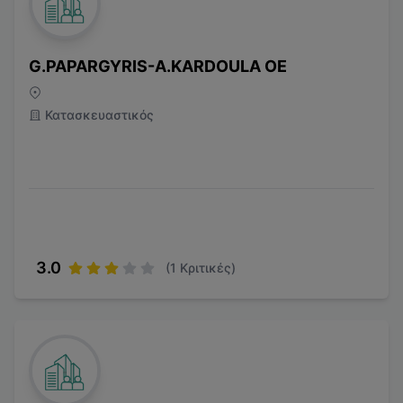
G.PAPARGYRIS-A.KARDOULA OE
Κατασκευαστικός
3.0
(
1
Κριτικές)