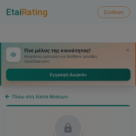
Etai
Rating
Σύνδεση
Γίνε μέλος της κοινότητας!
Μοιράσου εμπειρίες και βοήθησε χιλιάδες
εργαζόμενους
Εγγραφή Δωρεάν
Πίσω στη λίστα θέσεων