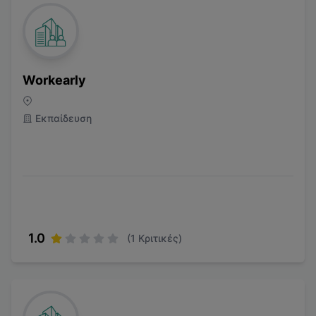
Workearly
Εκπαίδευση
1.0
(
1
Κριτικές)