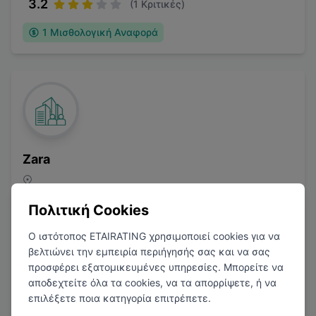
3.2
(
1
Κριτικές)
1
Μισθολογική Αναφορά
Zara
Μόδα
Πολιτική Cookies
Ο ιστότοπος ETAIRATING χρησιμοποιεί cookies για να
βελτιώνει την εμπειρία περιήγησής σας και να σας
προσφέρει εξατομικευμένες υπηρεσίες. Μπορείτε να
αποδεχτείτε όλα τα cookies, να τα απορρίψετε, ή να
3.6
(
2
Κριτικές)
επιλέξετε ποια κατηγορία επιτρέπετε.