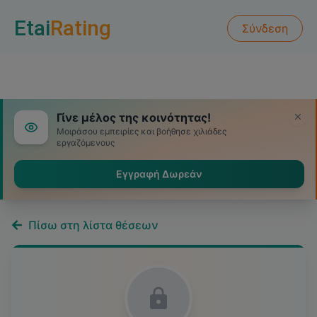
Etai
Rating
Σύνδεση
Γίνε μέλος της κοινότητας!
Μοιράσου εμπειρίες και βοήθησε χιλιάδες
εργαζόμενους
Εγγραφή Δωρεάν
Πίσω στη λίστα θέσεων