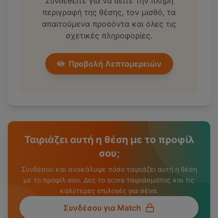
Συνδεθείτε για να δείτε την πλήρη
περιγραφή της θέσης, τον μισθό, τα
απαιτούμενα προσόντα και όλες τις
σχετικές πληροφορίες.
Προβολή Λεπτομερειών
Ταιριάζει αυτή η θέση με το προφίλ
σου;
Συνδέσου και ανακάλυψε πόσο ταιριάζει αυτή η θέση
με το προφίλ σου. Δες το score ταιριάσματος και τις
καλύτερες επιλογές για σένα.
Συνδέσου για Match