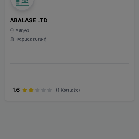
ABALASE LTD
Αθήνα
Φαρμακευτική
1.6
(
1
Κριτικές)