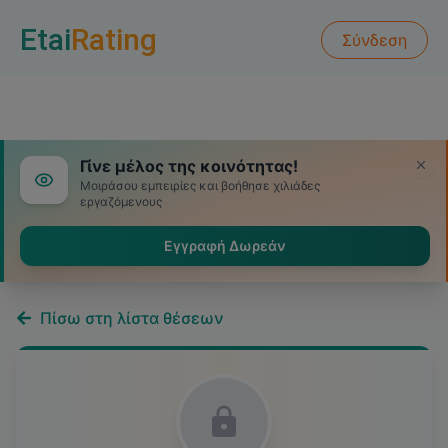
Etai
Rating
Σύνδεση
Γίνε μέλος της κοινότητας!
Μοιράσου εμπειρίες και βοήθησε χιλιάδες
εργαζόμενους
Εγγραφή Δωρεάν
Πίσω στη λίστα θέσεων