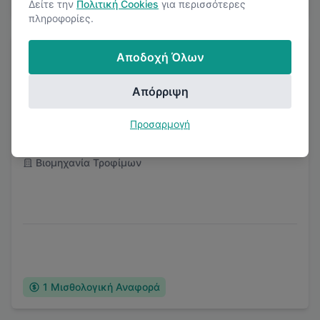
Δείτε την
Πολιτική Cookies
για περισσότερες
πληροφορίες.
Αποδοχή Όλων
Απόρριψη
Isigonis Group
Προσαρμογή
Βιομηχανία Τροφίμων
1
Μισθολογική Αναφορά