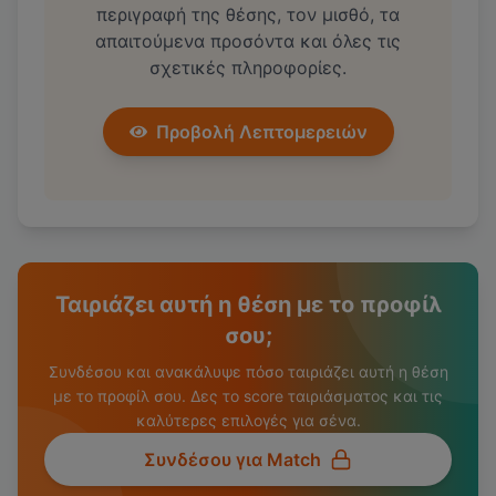
περιγραφή της θέσης, τον μισθό, τα
απαιτούμενα προσόντα και όλες τις
σχετικές πληροφορίες.
Προβολή Λεπτομερειών
Ταιριάζει αυτή η θέση με το προφίλ
σου;
Συνδέσου και ανακάλυψε πόσο ταιριάζει αυτή η θέση
με το προφίλ σου. Δες το score ταιριάσματος και τις
καλύτερες επιλογές για σένα.
Συνδέσου για Match