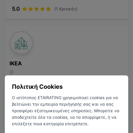
5.0
(
1
Κριτικές)
IKEA
Εμπόριο
Πολιτική Cookies
Ο ιστότοπος ETAIRATING χρησιμοποιεί cookies για να
βελτιώνει την εμπειρία περιήγησής σας και να σας
προσφέρει εξατομικευμένες υπηρεσίες. Μπορείτε να
αποδεχτείτε όλα τα cookies, να τα απορρίψετε, ή να
3.6
(
2
Κριτικές)
επιλέξετε ποια κατηγορία επιτρέπετε.
1
Μισθολογική Αναφορά