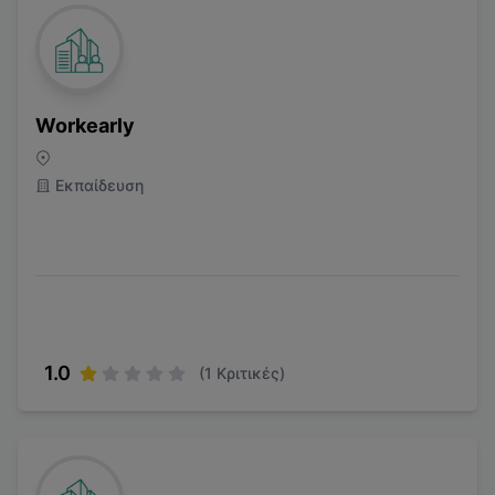
Workearly
Εκπαίδευση
1.0
(
1
Κριτικές)