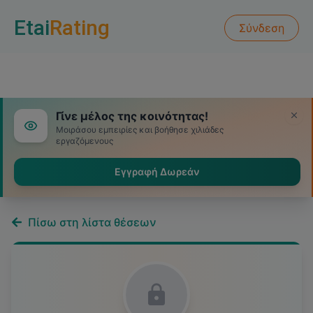
Etai
Rating
Σύνδεση
Γίνε μέλος της κοινότητας!
Μοιράσου εμπειρίες και βοήθησε χιλιάδες
εργαζόμενους
Εγγραφή Δωρεάν
Πίσω στη λίστα θέσεων