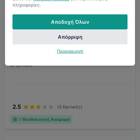
πληροφορίες.
Αποδοχή Όλων
Απόρριψη
Market-In
Προσαρμογή
Εμπόριο
2.5
(
3
Κριτικές)
1
Μισθολογική Αναφορά