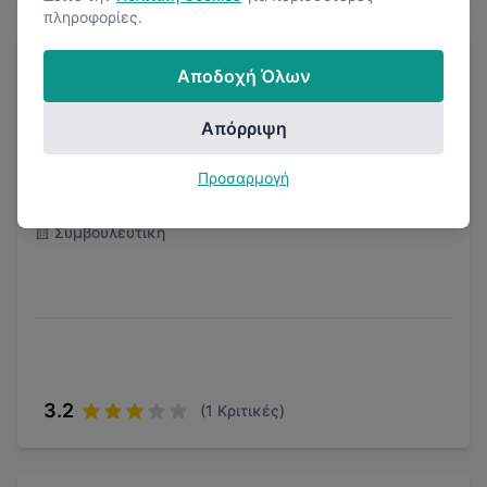
πληροφορίες.
Αποδοχή Όλων
Απόρριψη
KPMG Hellas
Προσαρμογή
Αθήνα
Συμβουλευτική
3.2
(
1
Κριτικές)