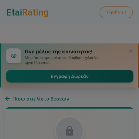
Etai
Rating
Σύνδεση
Γίνε μέλος της κοινότητας!
Μοιράσου εμπειρίες και βοήθησε χιλιάδες
εργαζόμενους
Εγγραφή Δωρεάν
Πίσω στη λίστα θέσεων