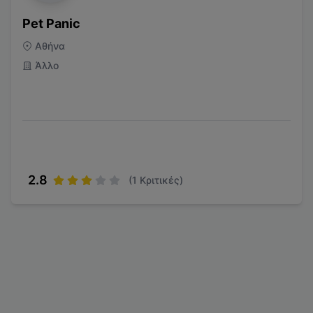
Pet Panic
Αθήνα
Άλλο
2.8
(
1
Κριτικές)