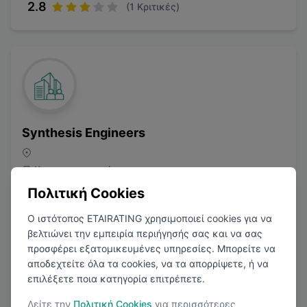
2.8
(
1
Κριτικές)
Synthesis Engineers
Κατασκευαστικός
Πολιτική Cookies
Ο ιστότοπος ETAIRATING χρησιμοποιεί cookies για να
βελτιώνει την εμπειρία περιήγησής σας και να σας
προσφέρει εξατομικευμένες υπηρεσίες. Μπορείτε να
αποδεχτείτε όλα τα cookies, να τα απορρίψετε, ή να
επιλέξετε ποια κατηγορία επιτρέπετε.
1
Μισθολογική Αναφορά
Δείτε την
Πολιτική Cookies
για περισσότερες