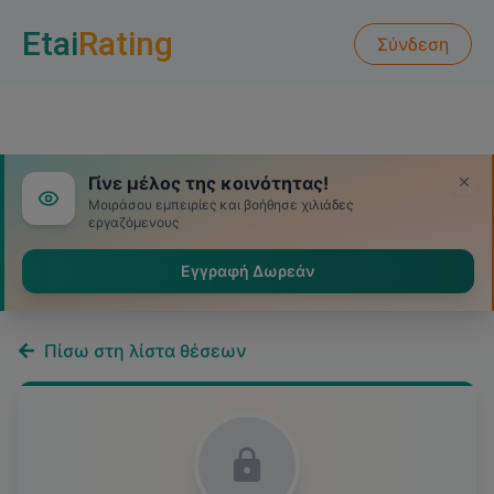
Etai
Rating
Σύνδεση
Γίνε μέλος της κοινότητας!
Μοιράσου εμπειρίες και βοήθησε χιλιάδες
εργαζόμενους
Εγγραφή Δωρεάν
Πίσω στη λίστα θέσεων