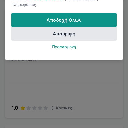
πληροφορίες.
Αποδοχή Όλων
Απόρριψη
Workearly
Προσαρμογή
Εκπαίδευση
1.0
(
1
Κριτικές)