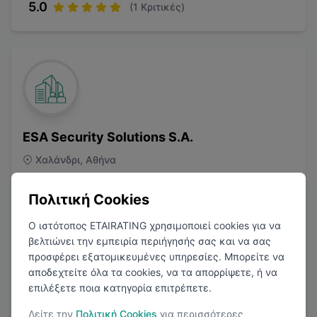
5.0
(
1
Κριτικές)
ESA Security Solutions S.A.
Χαλάνδρι, Αθήνα
Ασφάλεια
Πολιτική Cookies
Ο ιστότοπος ETAIRATING χρησιμοποιεί cookies για να
βελτιώνει την εμπειρία περιήγησής σας και να σας
προσφέρει εξατομικευμένες υπηρεσίες. Μπορείτε να
αποδεχτείτε όλα τα cookies, να τα απορρίψετε, ή να
επιλέξετε ποια κατηγορία επιτρέπετε.
3.8
(
2
Κριτικές)
Δείτε την
Πολιτική Cookies
για περισσότερες