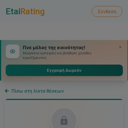
Etai
Rating
Σύνδεση
Γίνε μέλος της κοινότητας!
Μοιράσου εμπειρίες και βοήθησε χιλιάδες
εργαζόμενους
Εγγραφή Δωρεάν
Πίσω στη λίστα θέσεων