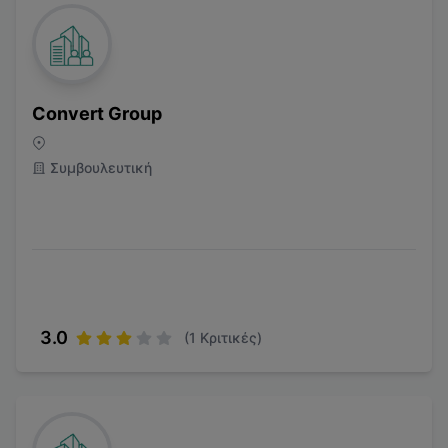
Convert Group
Συμβουλευτική
3.0
(
1
Κριτικές)