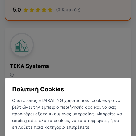
5.0
(
3
Κριτικές)
TEKA Systems
Συμβουλευτική
Πολιτική Cookies
Ο ιστότοπος ETAIRATING χρησιμοποιεί cookies για να
βελτιώνει την εμπειρία περιήγησής σας και να σας
προσφέρει εξατομικευμένες υπηρεσίες. Μπορείτε να
αποδεχτείτε όλα τα cookies, να τα απορρίψετε, ή να
4.8
(
1
Κριτικές)
επιλέξετε ποια κατηγορία επιτρέπετε.
1
Μισθολογική Αναφορά