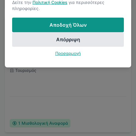
Δείτε την
Πολιτική Cookies
για περισσότερες
πληροφορίες.
Αποδοχή Όλων
Απόρριψη
Louis Hotels
Προσαρμογή
Τουρισμός
1
Μισθολογική Αναφορά