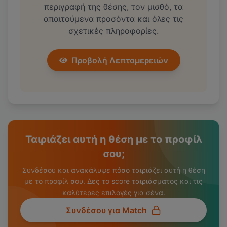
περιγραφή της θέσης, τον μισθό, τα
απαιτούμενα προσόντα και όλες τις
σχετικές πληροφορίες.
Προβολή Λεπτομερειών
Ταιριάζει αυτή η θέση με το προφίλ
σου;
Συνδέσου και ανακάλυψε πόσο ταιριάζει αυτή η θέση
με το προφίλ σου. Δες το score ταιριάσματος και τις
καλύτερες επιλογές για σένα.
Συνδέσου για Match