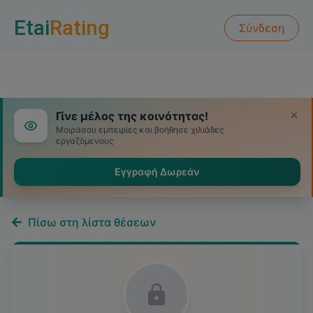
Etai
Rating
Σύνδεση
Γίνε μέλος της κοινότητας!
Μοιράσου εμπειρίες και βοήθησε χιλιάδες
εργαζόμενους
Εγγραφή Δωρεάν
Πίσω στη λίστα θέσεων