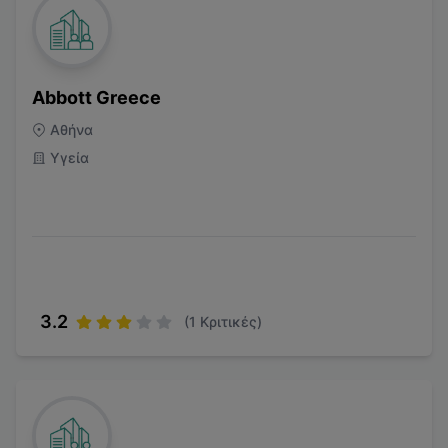
Abbott Greece
Αθήνα
Υγεία
3.2
(
1
Κριτικές)