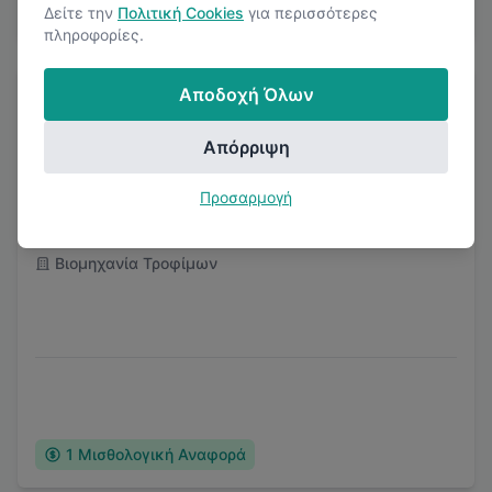
4.5
(
2
Κριτικές)
Δείτε την
Πολιτική Cookies
για περισσότερες
πληροφορίες.
Αποδοχή Όλων
Απόρριψη
Προσαρμογή
Isigonis Group
Βιομηχανία Τροφίμων
1
Μισθολογική Αναφορά