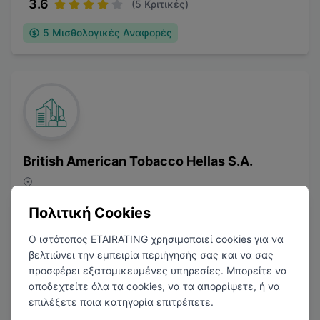
3.6
(
5
Κριτικές)
5
Μισθολογικές Αναφορές
British American Tobacco Hellas S.A.
Καπνοβιομηχανία
Πολιτική Cookies
Ο ιστότοπος ETAIRATING χρησιμοποιεί cookies για να
βελτιώνει την εμπειρία περιήγησής σας και να σας
προσφέρει εξατομικευμένες υπηρεσίες. Μπορείτε να
αποδεχτείτε όλα τα cookies, να τα απορρίψετε, ή να
επιλέξετε ποια κατηγορία επιτρέπετε.