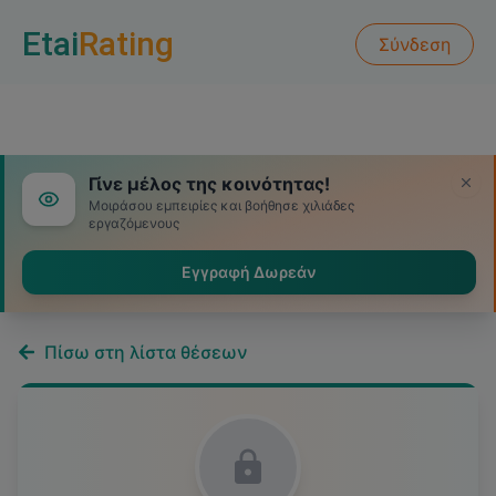
Etai
Rating
Σύνδεση
Γίνε μέλος της κοινότητας!
Μοιράσου εμπειρίες και βοήθησε χιλιάδες
εργαζόμενους
Εγγραφή Δωρεάν
Πίσω στη λίστα θέσεων