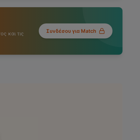
Συνδέσου για Match
ος και τις