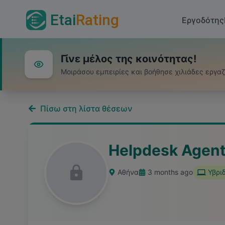
Etai
Rating
Εργοδότης
Γίνε μέλος της κοινότητας!
Μοιράσου εμπειρίες και βοήθησε χιλιάδες εργα
Πίσω στη λίστα θέσεων
Helpdesk Agen
Αθήνα
3 months ago
Υβρι