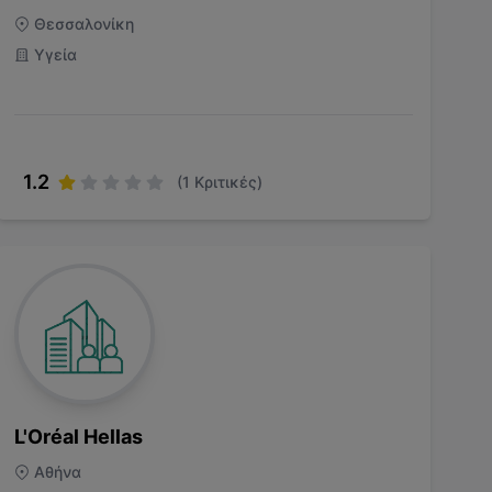
Θεσσαλονίκη
Υγεία
1.2
(
1
Κριτικές)
L'Oréal Hellas
Αθήνα