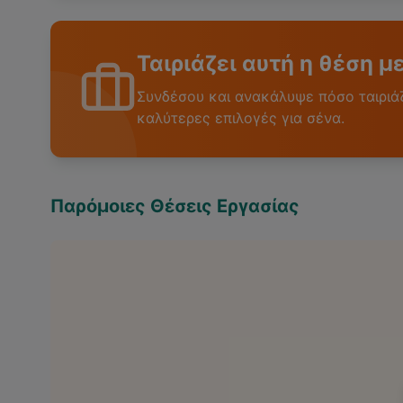
Ταιριάζει αυτή η θέση μ
Συνδέσου και ανακάλυψε πόσο ταιριάζε
καλύτερες επιλογές για σένα.
Παρόμοιες Θέσεις Εργασίας