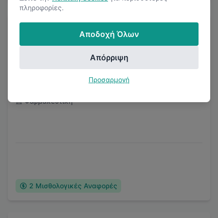
πληροφορίες.
Αποδοχή Όλων
Απόρριψη
Pierre Fabre Hellas S.A.
Προσαρμογή
Φαρμακευτική
2
Μισθολογικές Αναφορές