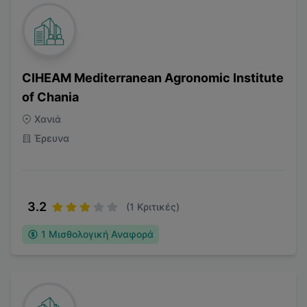
CIHEAM Mediterranean Agronomic Institute
of Chania
Χανιά
Έρευνα
3.2
(
1
Κριτικές)
1
Μισθολογική Αναφορά