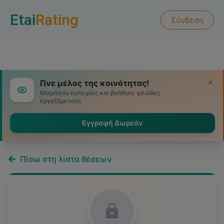
Etai
Rating
Σύνδεση
Γίνε μέλος της κοινότητας!
Μοιράσου εμπειρίες και βοήθησε χιλιάδες
εργαζόμενους
Εγγραφή Δωρεάν
Πίσω στη λίστα θέσεων