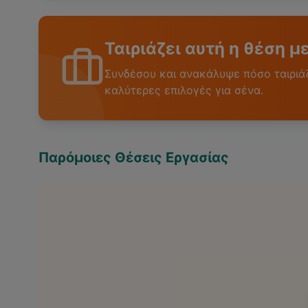
Ταιριάζει αυτή η θέση μ
Συνδέσου και ανακάλυψε πόσο ταιριάζε
καλύτερες επιλογές για σένα.
Παρόμοιες Θέσεις Εργασίας