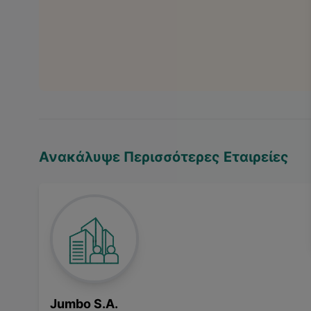
Ανακάλυψε Περισσότερες Εταιρείες
Jumbo S.A.