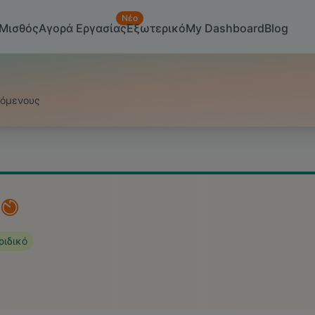
Νέο
Μισθός
Αγορά Εργασίας
Εξωτερικό
My Dashboard
Blog
ζόμενους
ριδικό