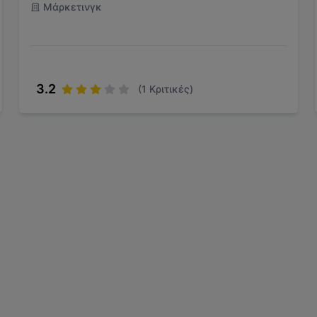
Μάρκετινγκ
3.2
(
1
Κριτικές)