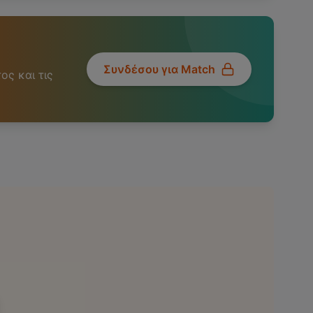
Συνδέσου για Match
ος και τις