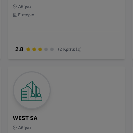
Αθήνα
Εμπόριο
2.8
(
2
Κριτικές)
WEST SA
Αθήνα