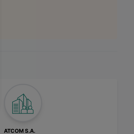
ATCOM S.A.