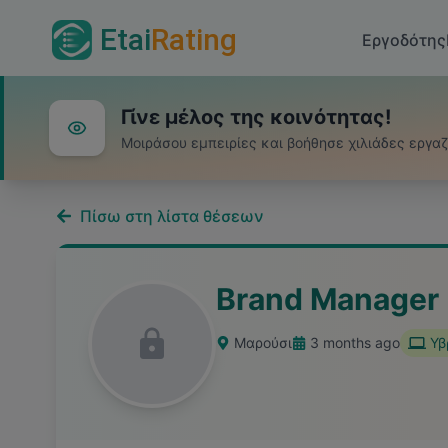
Etai
Rating
Εργοδότης
Γίνε μέλος της κοινότητας!
Μοιράσου εμπειρίες και βοήθησε χιλιάδες εργα
Πίσω στη λίστα θέσεων
Brand Manager
Μαρούσι
3 months ago
Υβ