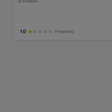
Ενέργεια
1.0
(
1
Κριτικές)