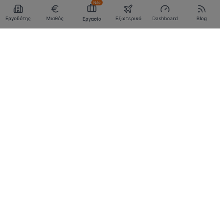
Νέο
Εργοδότης
Μισθός
Εξωτερικό
Dashboard
Blog
Εργασία