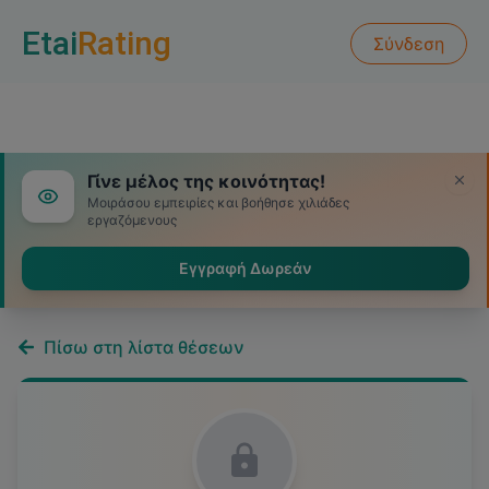
Etai
Rating
Σύνδεση
Γίνε μέλος της κοινότητας!
Μοιράσου εμπειρίες και βοήθησε χιλιάδες
εργαζόμενους
Εγγραφή Δωρεάν
Πίσω στη λίστα θέσεων