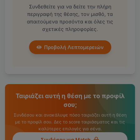
Συνδεθείτε για να δείτε την πλήρη
περιγραφή της θέσης, τον μισθό, τα
απαιτούμενα προσόντα και όλες τις
σχετικές πληροφορίες.
Προβολή Λεπτομερειών
Ταιριάζει αυτή η θέση με το προφίλ
σου;
Συνδέσου και ανακάλυψε πόσο ταιριάζει αυτή η θέση
με το προφίλ σου. Δες το score ταιριάσματος και τις
καλύτερες επιλογές για σένα.
Συνδέσου για Match