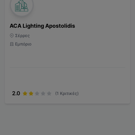
ACA Lighting Apostolidis
Σέρρες
Εμπόριο
2.0
(
1
Κριτικές)