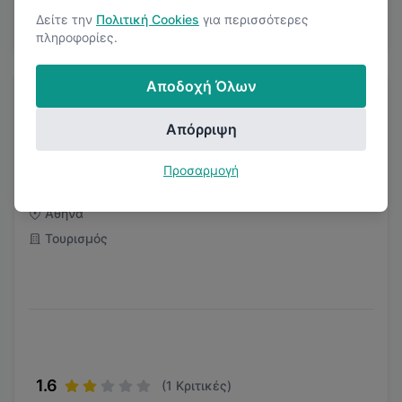
Δείτε την
Πολιτική Cookies
για περισσότερες
2
Μισθολογικές Αναφορές
πληροφορίες.
Αποδοχή Όλων
Απόρριψη
Προσαρμογή
The Twenty One
Αθήνα
Τουρισμός
1.6
(
1
Κριτικές)