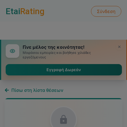
Etai
Rating
Σύνδεση
Γίνε μέλος της κοινότητας!
Μοιράσου εμπειρίες και βοήθησε χιλιάδες
εργαζόμενους
Εγγραφή Δωρεάν
Πίσω στη λίστα θέσεων