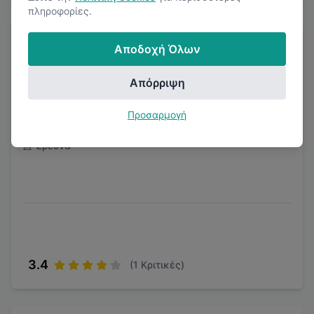
πληροφορίες.
Αποδοχή Όλων
Απόρριψη
ΕΛΓΟ ΔΗΜΗΤΡΑ - ELGO DIMITRA
Προσαρμογή
Έρευνα
3.4
(
1
Κριτικές)