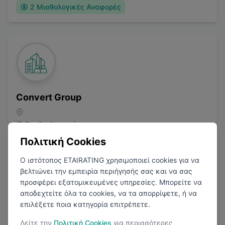
2
Μισθολογικές Αναφορές
Convert Group
Συμβουλευτική
Πολιτική Cookies
Ο ιστότοπος ETAIRATING χρησιμοποιεί cookies για να
βελτιώνει την εμπειρία περιήγησής σας και να σας
προσφέρει εξατομικευμένες υπηρεσίες. Μπορείτε να
αποδεχτείτε όλα τα cookies, να τα απορρίψετε, ή να
επιλέξετε ποια κατηγορία επιτρέπετε.
3.0
(
1
Κριτικές)
Δείτε την
Πολιτική Cookies
για περισσότερες