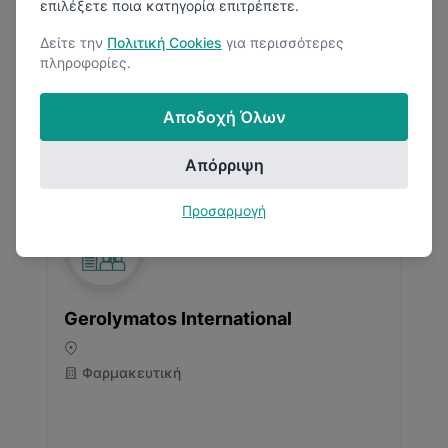
επιλέξετε ποια κατηγορία επιτρέπετε.
Δείτε την
Πολιτική Cookies
για περισσότερες
πληροφορίες.
3.0
(
1
Κριτικές)
Αποδοχή Όλων
1
Μισθολογική Αναφορά
Απόρριψη
Προσαρμογή
Gerolymatos International
Φαρμακευτική