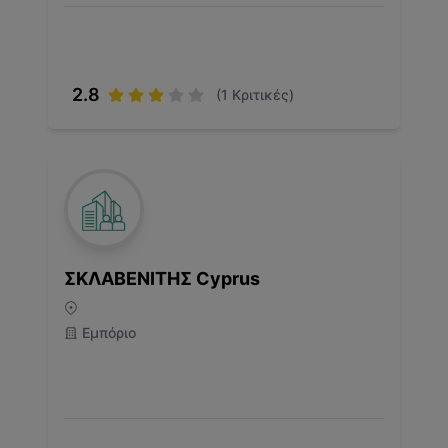
2.8
(
1
Κριτικές)
ΣΚΛΑΒΕΝΙΤΗΣ Cyprus
Εμπόριο