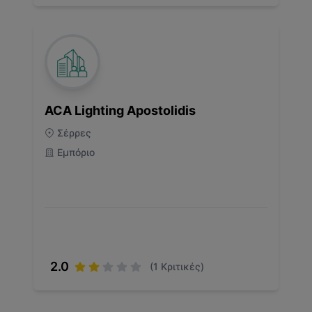
ACA Lighting Apostolidis
Σέρρες
Εμπόριο
2.0
(
1
Κριτικές)