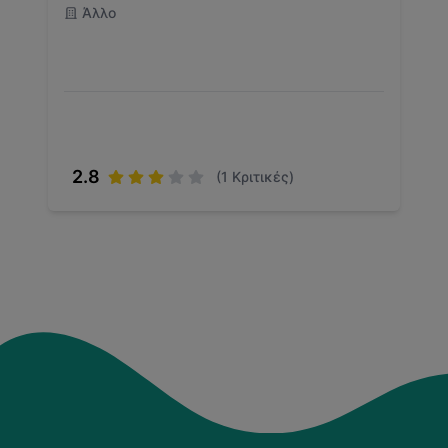
Άλλο
2.8
(
1
Κριτικές)