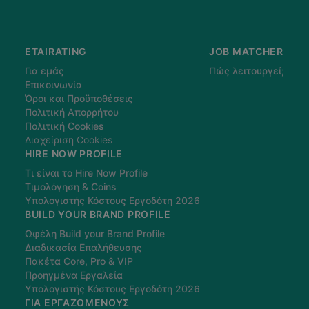
ETAIRATING
JOB MATCHER
Για εμάς
Πώς λειτουργεί;
Επικοινωνία
Όροι και Προϋποθέσεις
Πολιτική Απορρήτου
Πολιτική Cookies
Διαχείριση Cookies
HIRE NOW PROFILE
Τι είναι το Hire Now Profile
Τιμολόγηση & Coins
Υπολογιστής Κόστους Εργοδότη 2026
BUILD YOUR BRAND PROFILE
Ωφέλη Build your Brand Profile
Διαδικασία Επαλήθευσης
Πακέτα Core, Pro & VIP
Προηγμένα Εργαλεία
Υπολογιστής Κόστους Εργοδότη 2026
ΓΙΑ ΕΡΓΑΖΌΜΕΝΟΥΣ