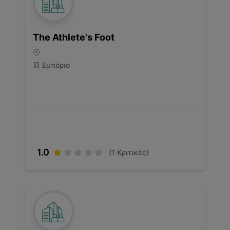
The Athlete's Foot
Εμπόριο
1.0
(
1
Κριτικές)