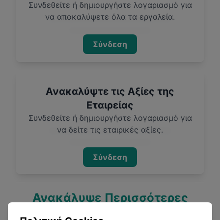
Συνδεθείτε ή δημιουργήστε λογαριασμό για
να αποκαλύψετε όλα τα εργαλεία.
Σύνδεση
Ανακαλύψτε τις Αξίες της
Εταιρείας
Συνδεθείτε ή δημιουργήστε λογαριασμό για
να δείτε τις εταιρικές αξίες.
Σύνδεση
Ανακάλυψε Περισσότερες
Εταιρείες