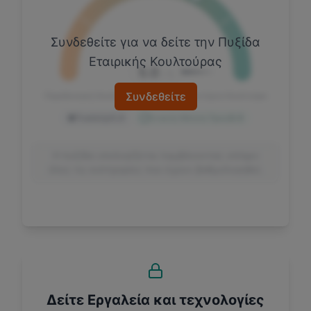
Συνδεθείτε για να δείτε την Πυξίδα
Εταιρικής Κουλτούρας
5.0
/ 5
Συνδεθείτε
Παραδοσιακή Κουλτούρα
Μοντέρνα Κουλτούρα
TradeUp
5.0
Γενικός Μέσος Όρος
3.3
Η πυξίδα υπολογίζεται λαμβάνοντας υπόψιν
όλες τις κατηγορίες που έχουν βαθμολογηθεί.
Δείτε Εργαλεία και τεχνολογίες