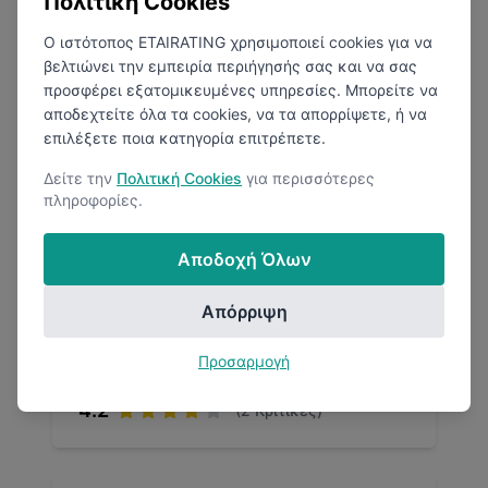
Πολιτική Cookies
Ο ιστότοπος ETAIRATING χρησιμοποιεί cookies για να
βελτιώνει την εμπειρία περιήγησής σας και να σας
προσφέρει εξατομικευμένες υπηρεσίες. Μπορείτε να
αποδεχτείτε όλα τα cookies, να τα απορρίψετε, ή να
επιλέξετε ποια κατηγορία επιτρέπετε.
Grant Thornton Greece
Δείτε την
Πολιτική Cookies
για περισσότερες
πληροφορίες.
Αθήνα
Συμβουλευτική
Αποδοχή Όλων
Απόρριψη
Προσαρμογή
4.2
(
2
Κριτικές)