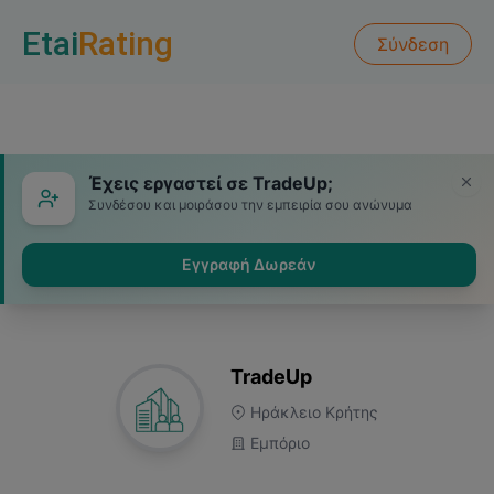
Etai
Rating
Σύνδεση
Έχεις εργαστεί σε TradeUp;
Συνδέσου και μοιράσου την εμπειρία σου ανώνυμα
Εγγραφή Δωρεάν
TradeUp
Ηράκλειο Κρήτης
Εμπόριο