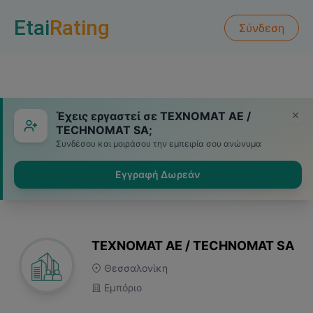
Etai
Rating
Σύνδεση
Έχεις εργαστεί σε ΤΕΧΝΟΜΑΤ ΑΕ /
TECHNOMAT SA;
Συνδέσου και μοιράσου την εμπειρία σου ανώνυμα
Εγγραφή Δωρεάν
ΤΕΧΝΟΜΑΤ ΑΕ / TECHNOMAT SA
Θεσσαλονίκη
Εμπόριο