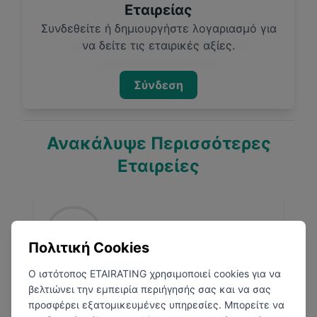
Εταιρείας
Συνδεθείτε ή δημιουργήστε λογαριασμό για
να δείτε τις εταιρικές αξίες.
Σύνδεση
Ανακάλυψε Περισσότερες
Εταιρείες
Πολιτική Cookies
Ο ιστότοπος ETAIRATING χρησιμοποιεί cookies για να
Germanos
βελτιώνει την εμπειρία περιήγησής σας και να σας
προσφέρει εξατομικευμένες υπηρεσίες. Μπορείτε να
Αθήνα