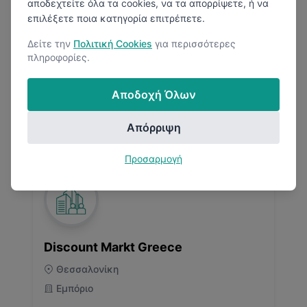
αποδεχτείτε όλα τα cookies, να τα απορρίψετε, ή να
Εμπόριο
επιλέξετε ποια κατηγορία επιτρέπετε.
Δείτε την
Πολιτική Cookies
για περισσότερες
πληροφορίες.
Αποδοχή Όλων
2.8
(
2
Κριτικές)
Απόρριψη
Προσαρμογή
Discount Markt Greece
Θεσσαλονίκη
Εμπόριο