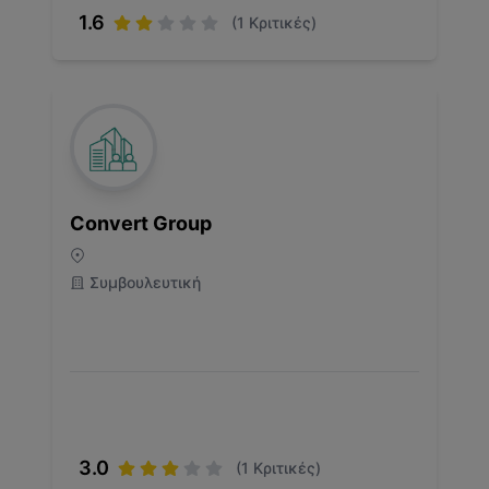
1.6
(
1
Κριτικές)
Convert Group
Συμβουλευτική
3.0
(
1
Κριτικές)