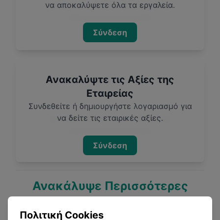
να αποκαλύψετε όλα τα εργαλεία.
Σύνδεση
Ανακαλύψτε τις Αξίες της
Εταιρείας
Συνδεθείτε ή δημιουργήστε λογαριασμό για
να δείτε τις εταιρικές αξίες.
Σύνδεση
Ανακάλυψε Περισσότερες
Εταιρείες
Πολιτική Cookies