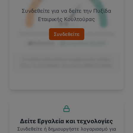
Συνδεθείτε για να δείτε την Πυξίδα
Εταιρικής Κουλτούρας
3.5
/ 5
Συνδεθείτε
Παραδοσιακή Κουλτούρα
Μοντέρνα Κουλτούρα
Pet Panic
3.5
Γενικός Μέσος Όρος
3.3
Η πυξίδα υπολογίζεται λαμβάνοντας υπόψιν
όλες τις κατηγορίες που έχουν βαθμολογηθεί.
Δείτε Εργαλεία και τεχνολογίες
Συνδεθείτε ή δημιουργήστε λογαριασμό για