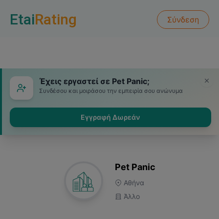
Etai
Rating
Σύνδεση
Έχεις εργαστεί σε Pet Panic;
Συνδέσου και μοιράσου την εμπειρία σου ανώνυμα
Εγγραφή Δωρεάν
Pet Panic
Αθήνα
Άλλο