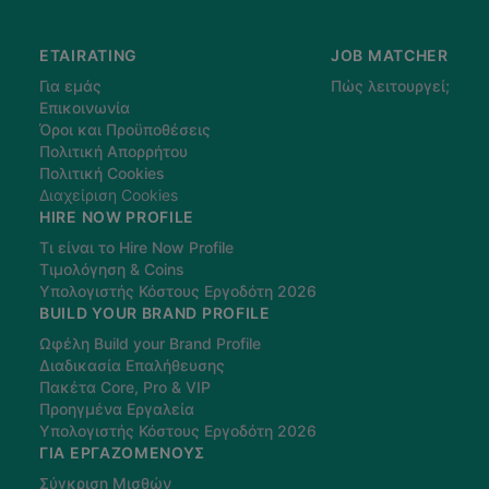
ETAIRATING
JOB MATCHER
Για εμάς
Πώς λειτουργεί;
Επικοινωνία
Όροι και Προϋποθέσεις
Πολιτική Απορρήτου
Πολιτική Cookies
Διαχείριση Cookies
HIRE NOW PROFILE
Τι είναι το Hire Now Profile
Τιμολόγηση & Coins
Υπολογιστής Κόστους Εργοδότη 2026
BUILD YOUR BRAND PROFILE
Ωφέλη Build your Brand Profile
Διαδικασία Επαλήθευσης
Πακέτα Core, Pro & VIP
Προηγμένα Εργαλεία
Υπολογιστής Κόστους Εργοδότη 2026
ΓΙΑ ΕΡΓΑΖΌΜΕΝΟΥΣ
Σύγκριση Μισθών