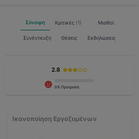
Σύνοψη
Κριτικές
(
1
)
Μισθοί
Συνέντευξη
Θέσεις
Εκδηλώσεις
2.8
0
% Προτροπή
Ικανοποίηση Εργαζομένων