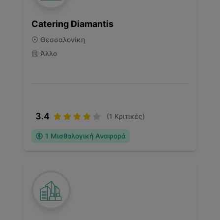
Catering Diamantis
Θεσσαλονίκη
Άλλο
3.4
(
1
Κριτικές)
1
Μισθολογική Αναφορά