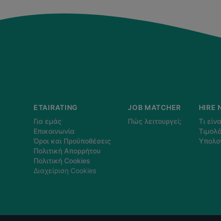
ETAIRATING
JOB MATCHER
HIRE 
Για εμάς
Πώς λειτουργεί;
Τι είνα
Επικοινωνία
Τιμολό
Όροι και Προϋποθέσεις
Υπολο
Πολιτική Απορρήτου
Πολιτική Cookies
Διαχείριση Cookies