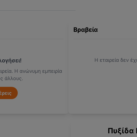
Βραβεία
Η εταιρεία δεν έχ
λογήσει!
ιρεία. Η ανώνυμη εμπειρία
ες άλλους.
έρεις
Πυξίδα 