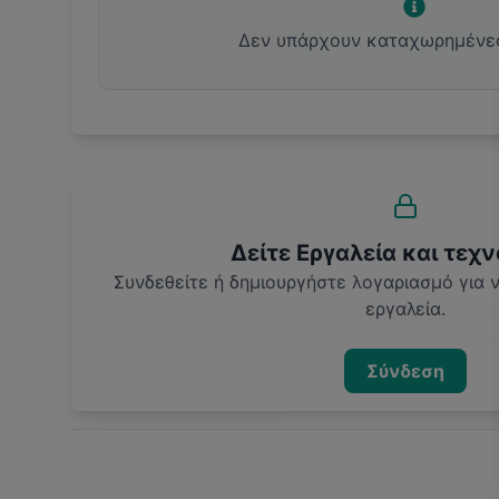
Δεν υπάρχουν καταχωρημένε
Δείτε Εργαλεία και τεχν
Συνδεθείτε ή δημιουργήστε λογαριασμό για
εργαλεία.
Σύνδεση