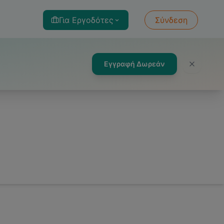
Για Εργοδότες
Σύνδεση
Εγγραφή Δωρεάν