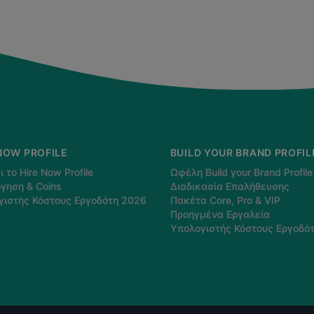
NOW PROFILE
BUILD YOUR BRAND PROFIL
ι το Hire Now Profile
Ωφέλη Build your Brand Profile
γηση & Coins
Διαδικασία Επαλήθευσης
γιστής Κόστους Εργοδότη 2026
Πακέτα Core, Pro & VIP
Προηγμένα Εργαλεία
Υπολογιστής Κόστους Εργοδό