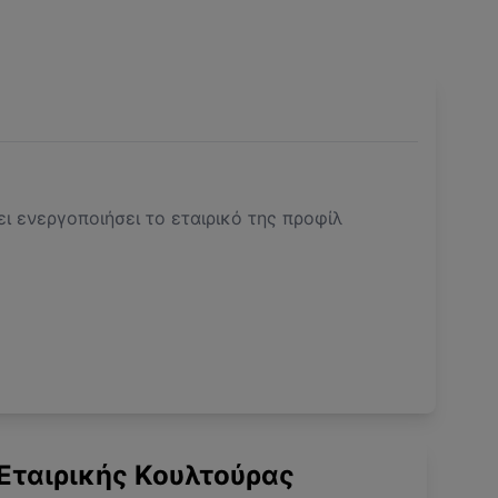
ει ενεργοποιήσει το εταιρικό της προφίλ
Εταιρικής Κουλτούρας