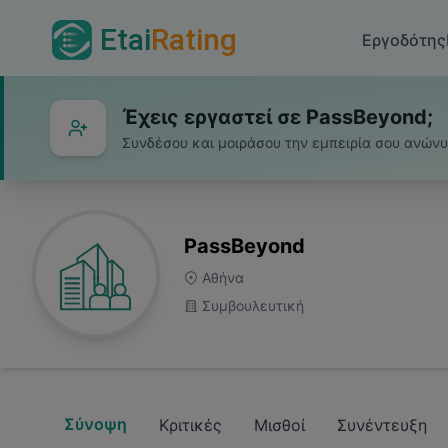
Etai
Rating
Εργοδότης
Έχεις εργαστεί σε PassBeyond;
Συνδέσου και μοιράσου την εμπειρία σου ανών
PassBeyond
Αθήνα
Συμβουλευτική
Σύνοψη
Κριτικές
Μισθοί
Συνέντευξη