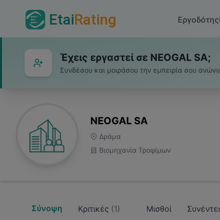
Etai
Rating
Εργοδότης
Έχεις εργαστεί σε NEOGAL SA;
Συνδέσου και μοιράσου την εμπειρία σου ανών
NEOGAL SA
Δράμα
Βιομηχανία Τροφίμων
Σύνοψη
Κριτικές
(
1
)
Μισθοί
Συνέντε