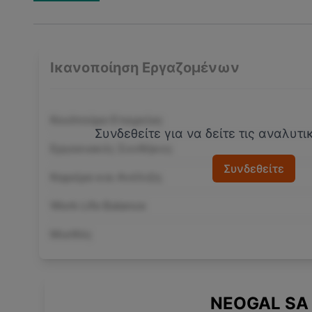
Ικανοποίηση Εργαζομένων
Κουλτούρα Εταιρείας
Συνδεθείτε για να δείτε τις αναλυτ
Εργασιακές Συνθήκες
Συνδεθείτε
Καριέρα και Ανέλιξη
Work Life Balance
Μισθός
NEOGAL SA