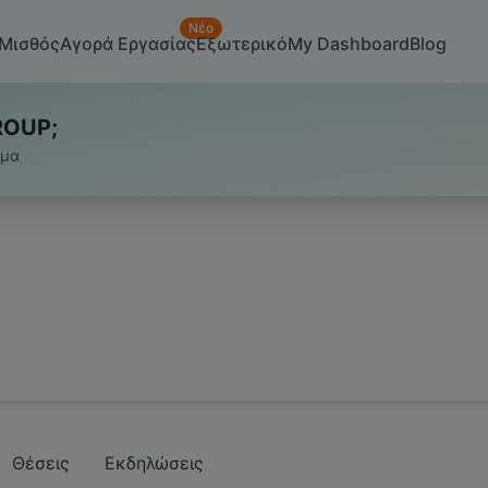
Νέο
Μισθός
Αγορά Εργασίας
Εξωτερικό
My Dashboard
Blog
ROUP;
υμα
Θέσεις
Εκδηλώσεις