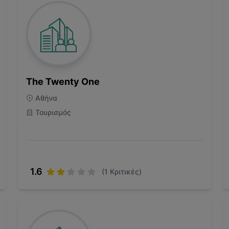
The Twenty One
Αθήνα
Τουρισμός
1.6
(
1
Κριτικές)