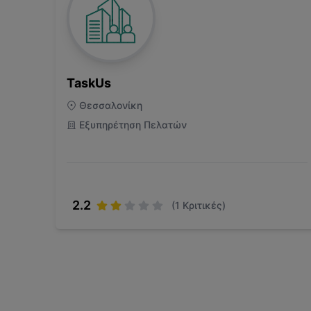
TaskUs
Θεσσαλονίκη
Εξυπηρέτηση Πελατών
2.2
(
1
Κριτικές)