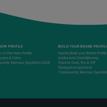
NOW PROFILE
BUILD YOUR BRAND PROFIL
ι το Hire Now Profile
Ωφέλη Build your Brand Profile
γηση & Coins
Διαδικασία Επαλήθευσης
γιστής Κόστους Εργοδότη 2026
Πακέτα Core, Pro & VIP
Προηγμένα Εργαλεία
Υπολογιστής Κόστους Εργοδό