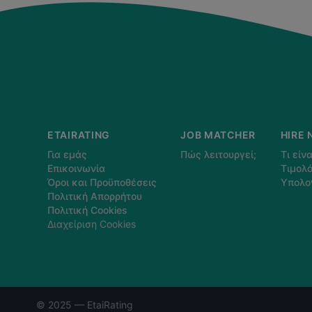
ETAIRATING
JOB MATCHER
HIRE 
Για εμάς
Πώς λειτουργεί;
Τι είνα
Επικοινωνία
Τιμολό
Όροι και Προϋποθέσεις
Υπολο
Πολιτική Απορρήτου
Πολιτική Cookies
Διαχείριση Cookies
© 2025 — EtaiRating