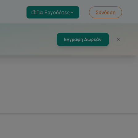
Για Εργοδότες
Σύνδεση
Εγγραφή Δωρεάν