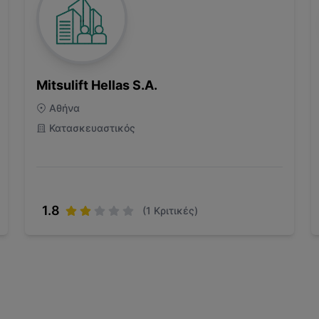
Mitsulift Hellas S.A.
Αθήνα
Κατασκευαστικός
1.8
(
1
Κριτικές)