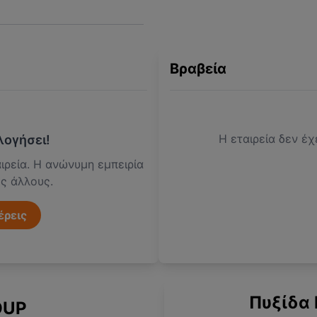
Βραβεία
Η εταιρεία δεν έχ
λογήσει!
ιρεία. Η ανώνυμη εμπειρία
ες άλλους.
έρεις
Πυξίδα 
OUP