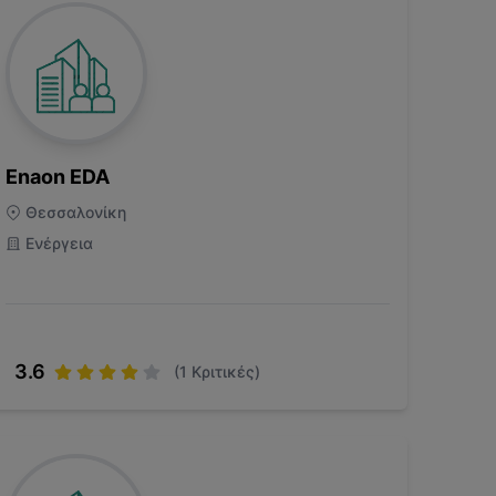
Enaon EDA
Θεσσαλονίκη
Ενέργεια
3.6
(
1
Κριτικές)