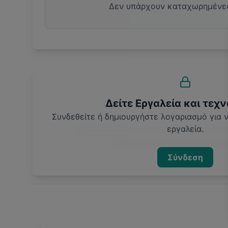
Δεν υπάρχουν καταχωρημένε
Δείτε Εργαλεία και τεχν
Συνδεθείτε ή δημιουργήστε λογαριασμό για
εργαλεία.
Σύνδεση