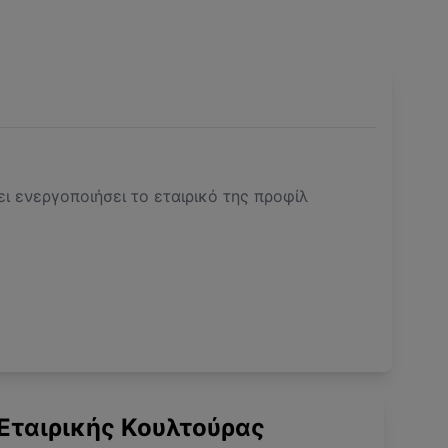
ει ενεργοποιήσει το εταιρικό της προφίλ
Εταιρικής Κουλτούρας