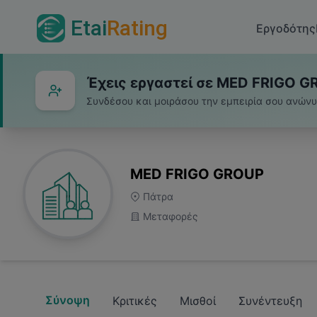
Etai
Rating
Εργοδότης
Έχεις εργαστεί σε MED FRIGO G
Συνδέσου και μοιράσου την εμπειρία σου ανών
MED FRIGO GROUP
Πάτρα
Μεταφορές
Σύνοψη
Κριτικές
Μισθοί
Συνέντευξη