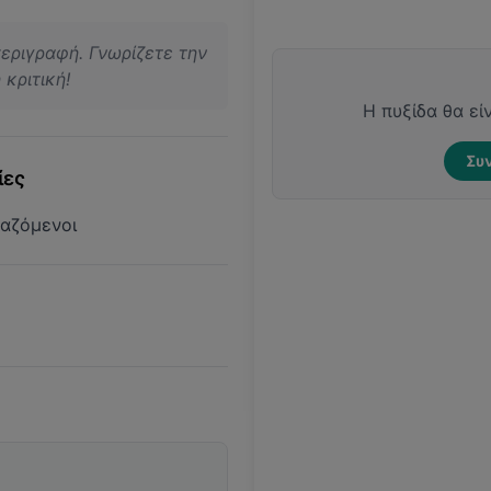
περιγραφή. Γνωρίζετε την
κριτική!
Η πυξίδα θα εί
Συν
ίες
αζόμενοι