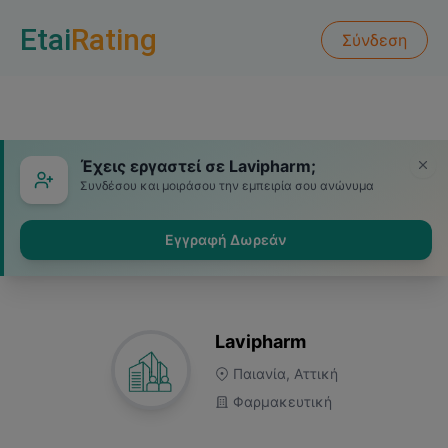
Etai
Rating
Σύνδεση
Έχεις εργαστεί σε Lavipharm;
Συνδέσου και μοιράσου την εμπειρία σου ανώνυμα
Εγγραφή Δωρεάν
Lavipharm
Παιανία, Αττική
Φαρμακευτική