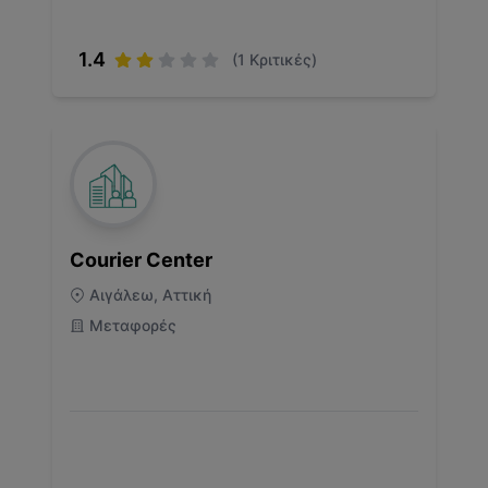
1.4
(
1
Κριτικές)
Courier Center
Αιγάλεω, Αττική
Μεταφορές