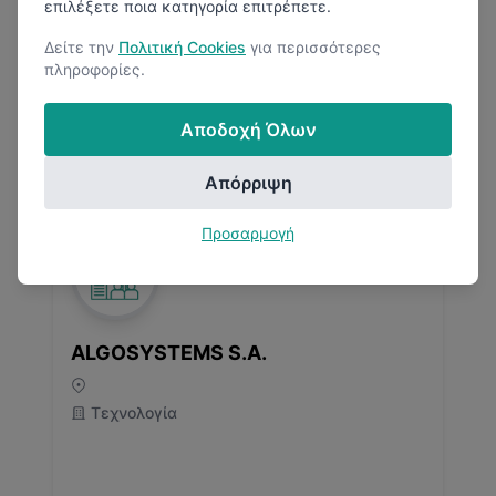
επιλέξετε ποια κατηγορία επιτρέπετε.
Δείτε την
Πολιτική Cookies
για περισσότερες
πληροφορίες.
Αποδοχή Όλων
3.4
(
1
Κριτικές)
Απόρριψη
Προσαρμογή
ALGOSYSTEMS S.A.
Τεχνολογία