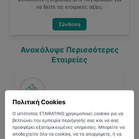
να δείτε τις εταιρικές αξίες.
Σύνδεση
Ανακάλυψε Περισσότερες
Εταιρείες
Πολιτική Cookies
ElvalHalcor
Ο ιστότοπος ETAIRATING χρησιμοποιεί cookies για να
βελτιώνει την εμπειρία περιήγησής σας και να σας
Οινόφυτα
προσφέρει εξατομικευμένες υπηρεσίες. Μπορείτε να
Άλλο
αποδεχτείτε όλα τα cookies, να τα απορρίψετε, ή να