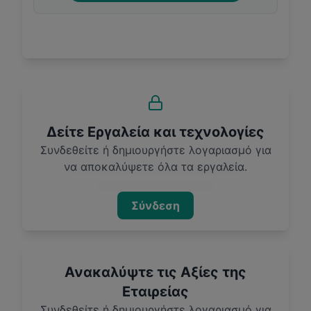
Δείτε Εργαλεία και τεχνολογίες
Συνδεθείτε ή δημιουργήστε λογαριασμό για
να αποκαλύψετε όλα τα εργαλεία.
Σύνδεση
Ανακαλύψτε τις Αξίες της
Εταιρείας
Συνδεθείτε ή δημιουργήστε λογαριασμό για