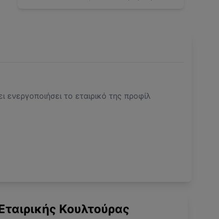
ει ενεργοποιήσει το εταιρικό της προφίλ
Εταιρικής Κουλτούρας