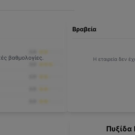
Βραβεία
2.0
ικές βαθμολογίες.
Η εταιρεία δεν έχ
3.0
2.0
2.0
2.0
Πυξίδα 