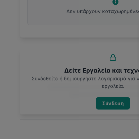
Δεν υπάρχουν καταχωρημένε
Δείτε Εργαλεία και τεχν
Συνδεθείτε ή δημιουργήστε λογαριασμό για
εργαλεία.
Σύνδεση