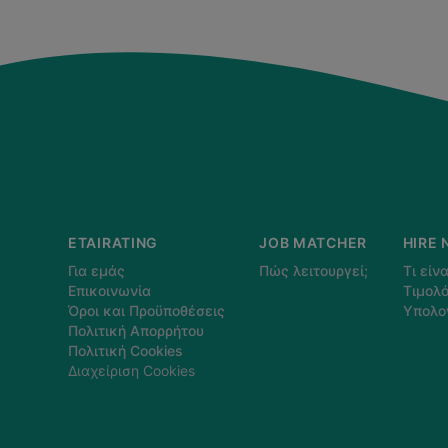
ETAIRATING
JOB MATCHER
HIRE 
Για εμάς
Πώς λειτουργεί;
Τι είνα
Επικοινωνία
Τιμολό
Όροι και Προϋποθέσεις
Υπολο
Πολιτική Απορρήτου
Πολιτική Cookies
Διαχείριση Cookies