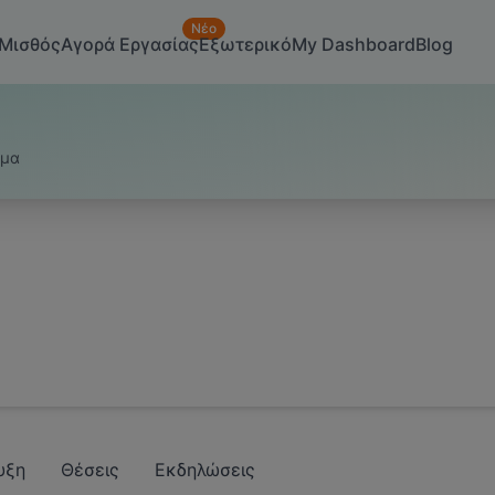
Νέο
Μισθός
Αγορά Εργασίας
Εξωτερικό
My Dashboard
Blog
υμα
υξη
Θέσεις
Εκδηλώσεις