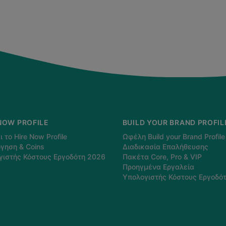
NOW PROFILE
BUILD YOUR BRAND PROFIL
ι το Hire Now Profile
Ωφέλη Build your Brand Profile
γηση & Coins
Διαδικασία Επαλήθευσης
γιστής Κόστους Εργοδότη 2026
Πακέτα Core, Pro & VIP
Προηγμένα Εργαλεία
Υπολογιστής Κόστους Εργοδό