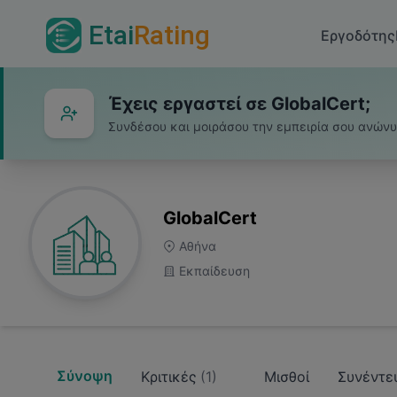
Etai
Rating
Εργοδότης
Έχεις εργαστεί σε GlobalCert;
Συνδέσου και μοιράσου την εμπειρία σου ανών
GlobalCert
Αθήνα
Εκπαίδευση
Σύνοψη
Κριτικές
(
1
)
Μισθοί
Συνέντε