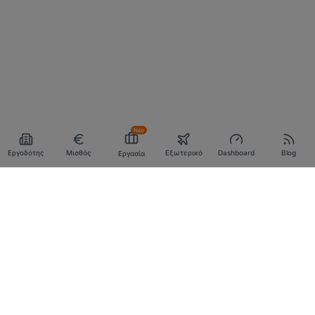
Νέο
Εργοδότης
Μισθός
Εξωτερικό
Dashboard
Blog
Εργασία