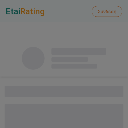
Etai
Rating
Σύνδεση