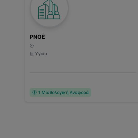
PNOĒ
Υγεία
1
Μισθολογική Αναφορά