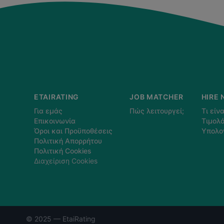
ETAIRATING
JOB MATCHER
HIRE 
Για εμάς
Πώς λειτουργεί;
Τι είνα
Επικοινωνία
Τιμολό
Όροι και Προϋποθέσεις
Υπολο
Πολιτική Απορρήτου
Πολιτική Cookies
Διαχείριση Cookies
© 2025 — EtaiRating