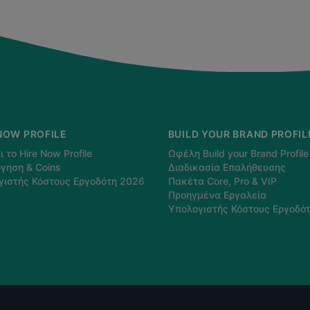
NOW PROFILE
BUILD YOUR BRAND PROFIL
ι το Hire Now Profile
Ωφέλη Build your Brand Profile
γηση & Coins
Διαδικασία Επαλήθευσης
γιστής Κόστους Εργοδότη 2026
Πακέτα Core, Pro & VIP
Προηγμένα Εργαλεία
Υπολογιστής Κόστους Εργοδό