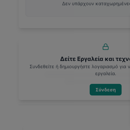
Δεν υπάρχουν καταχωρημένε
Δείτε Εργαλεία και τεχν
Συνδεθείτε ή δημιουργήστε λογαριασμό για
εργαλεία.
Σύνδεση