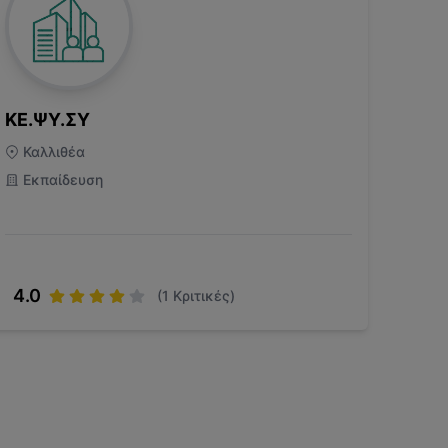
ΚΕ.ΨΥ.ΣΥ
Καλλιθέα
Εκπαίδευση
4.0
(
1
Κριτικές)