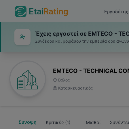
Etai
Rating
Εργοδότης
Έχεις εργαστεί σε EMTECO - T
Συνδέσου και μοιράσου την εμπειρία σου ανών
EMTECO - TECHNICAL C
Βόλος
Κατασκευαστικός
Σύνοψη
Κριτικές
(
1
)
Μισθοί
Συνέντε