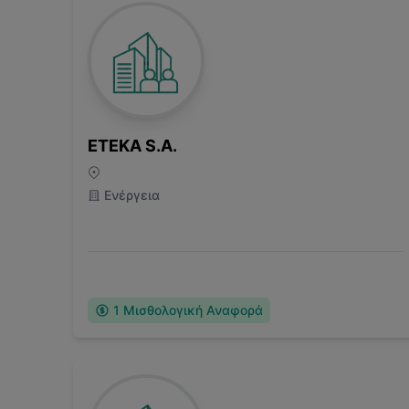
ETEKA S.A.
Ενέργεια
1
Μισθολογική Αναφορά