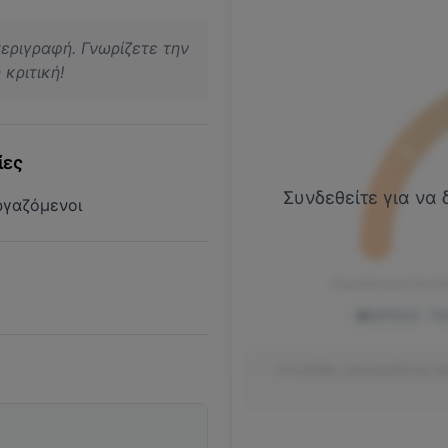
περιγραφή. Γνωρίζετε την
κριτική!
ίες
Συνδεθείτε για να 
ργαζόμενοι
Παραδοσιακή Κουλ
Η πυξίδα υπολογίζεται λ