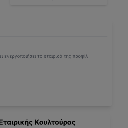
ει ενεργοποιήσει το εταιρικό της προφίλ
Εταιρικής Κουλτούρας