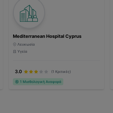
Mediterranean Hospital Cyprus
Λευκωσία
Υγεία
3.0
(
1
Κριτικές)
1
Μισθολογική Αναφορά