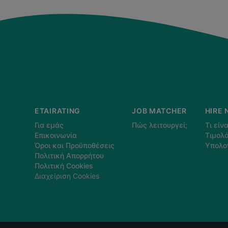
ETAIRATING
JOB MATCHER
HIRE 
Για εμάς
Πώς λειτουργεί;
Τι είνα
Επικοινωνία
Τιμολό
Όροι και Προϋποθέσεις
Υπολο
Πολιτική Απορρήτου
Πολιτική Cookies
Διαχείριση Cookies