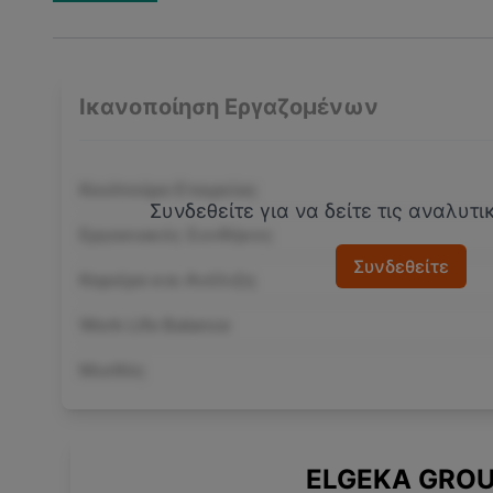
Ικανοποίηση Εργαζομένων
Κουλτούρα Εταιρείας
Συνδεθείτε για να δείτε τις αναλυτ
Εργασιακές Συνθήκες
Συνδεθείτε
Καριέρα και Ανέλιξη
Work Life Balance
Μισθός
ELGEKA GRO