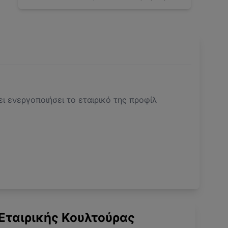
ει ενεργοποιήσει το εταιρικό της προφίλ
Εταιρικής Κουλτούρας