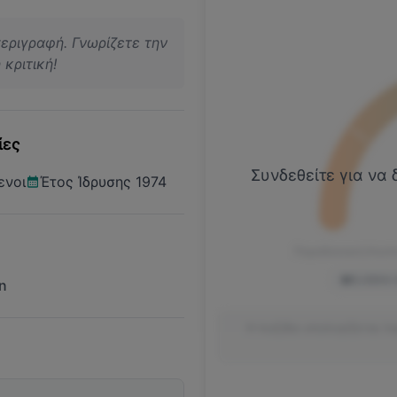
περιγραφή. Γνωρίζετε την
κριτική!
ίες
Συνδεθείτε για να 
ενοι
Έτος Ίδρυσης 1974
Παραδοσιακή Κουλ
ELGEKA
n
Η πυξίδα υπολογίζεται λ