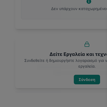
Δεν υπάρχουν καταχωρημένε
Δείτε Εργαλεία και τεχν
Συνδεθείτε ή δημιουργήστε λογαριασμό για
εργαλεία.
Σύνδεση