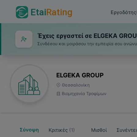
Etai
Rating
Εργοδότης
Έχεις εργαστεί σε ELGEKA GROU
Συνδέσου και μοιράσου την εμπειρία σου ανών
ELGEKA GROUP
Θεσσαλονίκη
Βιομηχανία Τροφίμων
Σύνοψη
Κριτικές
(
1
)
Μισθοί
Συνέντε