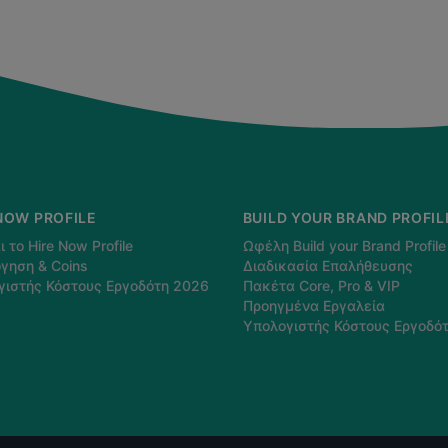
NOW PROFILE
BUILD YOUR BRAND PROFIL
ι το Hire Now Profile
Ωφέλη Build your Brand Profile
γηση & Coins
Διαδικασία Επαλήθευσης
γιστής Κόστους Εργοδότη 2026
Πακέτα Core, Pro & VIP
Προηγμένα Εργαλεία
Υπολογιστής Κόστους Εργοδό