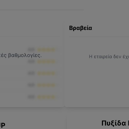
Βραβεία
4.0
ικές βαθμολογίες.
Η εταιρεία δεν έχ
4.0
4.0
4.0
4.0
Πυξίδα 
UP