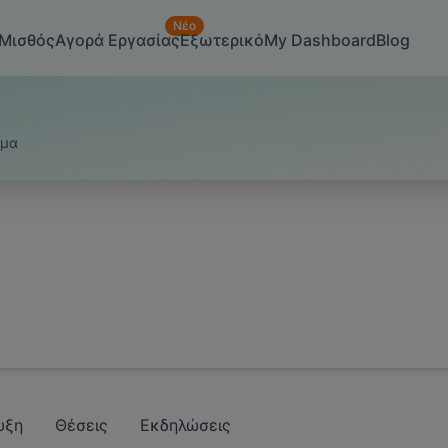
Νέο
Μισθός
Αγορά Εργασίας
Εξωτερικό
My Dashboard
Blog
υμα
υξη
Θέσεις
Εκδηλώσεις