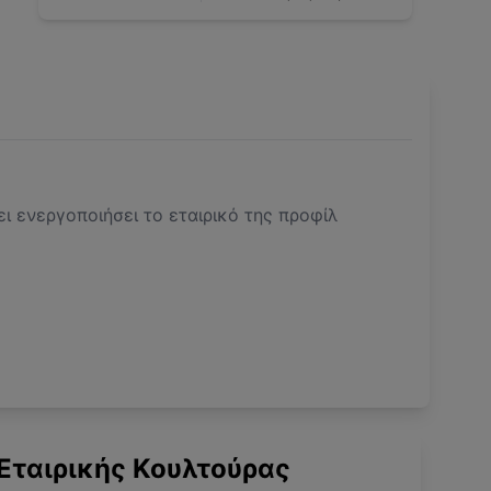
ει ενεργοποιήσει το εταιρικό της προφίλ
Εταιρικής Κουλτούρας