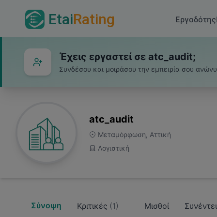
Etai
Rating
Εργοδότης
Έχεις εργαστεί σε atc_audit;
Συνδέσου και μοιράσου την εμπειρία σου ανών
atc_audit
Μεταμόρφωση, Αττική
Λογιστική
Σύνοψη
Κριτικές
(
1
)
Μισθοί
Συνέντε