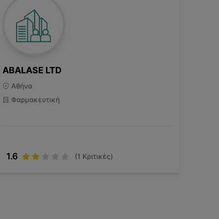
ABALASE LTD
Αθήνα
Φαρμακευτική
1.6
(
1
Κριτικές)