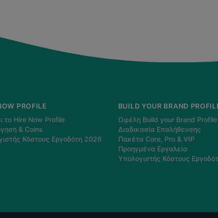
NOW PROFILE
BUILD YOUR BRAND PROFIL
ι το Hire Now Profile
Ωφέλη Build your Brand Profile
γηση & Coins
Διαδικασία Επαλήθευσης
γιστής Κόστους Εργοδότη 2026
Πακέτα Core, Pro & VIP
Προηγμένα Εργαλεία
Υπολογιστής Κόστους Εργοδό