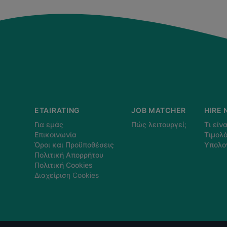
ETAIRATING
JOB MATCHER
HIRE 
Για εμάς
Πώς λειτουργεί;
Τι είνα
Επικοινωνία
Τιμολό
Όροι και Προϋποθέσεις
Υπολο
Πολιτική Απορρήτου
Πολιτική Cookies
Διαχείριση Cookies