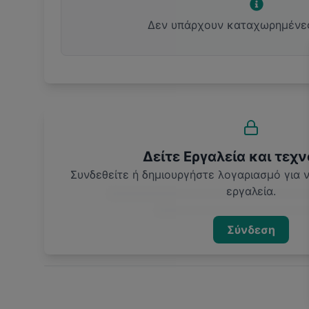
Δεν υπάρχουν καταχωρημένε
Δείτε Εργαλεία και τεχν
Συνδεθείτε ή δημιουργήστε λογαριασμό για
εργαλεία.
Σύνδεση