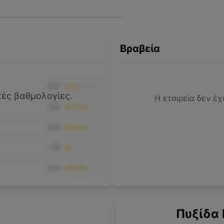
Βραβεία
2.0
ικές βαθμολογίες.
Η εταιρεία δεν έχ
3.0
3.0
1.0
3.0
Πυξίδα 