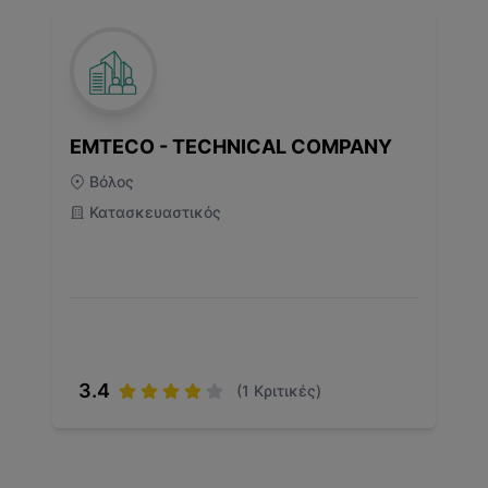
EMTECO - TECHNICAL COMPANY
Βόλος
Κατασκευαστικός
3.4
(
1
Κριτικές)