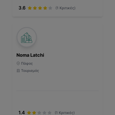
3.6
(
1
Κριτικές)
Noma Latchi
Πάφος
Τουρισμός
1.4
(
1
Κριτικές)