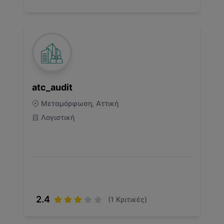
atc_audit
Μεταμόρφωση, Αττική
Λογιστική
2.4
(
1
Κριτικές)