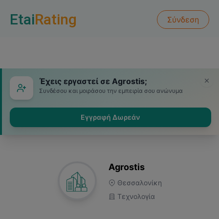
Etai
Rating
Σύνδεση
Έχεις εργαστεί σε Agrostis;
Συνδέσου και μοιράσου την εμπειρία σου ανώνυμα
Εγγραφή Δωρεάν
Agrostis
Θεσσαλονίκη
Τεχνολογία