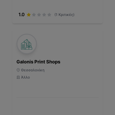
1.0
(
1
Κριτικές)
Galonis Print Shops
Θεσσαλονίκη
Άλλο