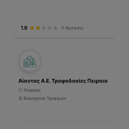
1.6
(
1
Κριτικές)
Αίαντας Α.Ε. Τροφοδοσίες Πειραια
Πειραιάς
Βιομηχανία Τροφίμων