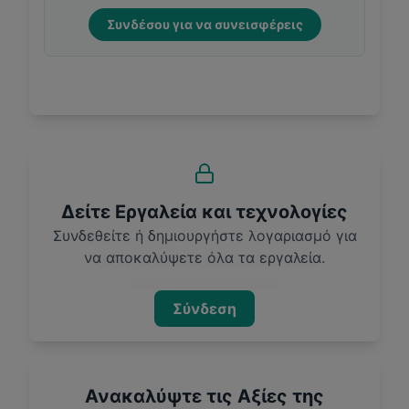
Συνδέσου για να συνεισφέρεις
Δείτε Εργαλεία και τεχνολογίες
Συνδεθείτε ή δημιουργήστε λογαριασμό για
να αποκαλύψετε όλα τα εργαλεία.
Σύνδεση
Ανακαλύψτε τις Αξίες της