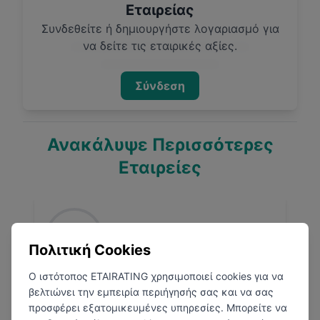
Εταιρείας
Συνδεθείτε ή δημιουργήστε λογαριασμό για
να δείτε τις εταιρικές αξίες.
Σύνδεση
Ανακάλυψε Περισσότερες
Εταιρείες
Πολιτική Cookies
Ο ιστότοπος ETAIRATING χρησιμοποιεί cookies για να
MindWave
βελτιώνει την εμπειρία περιήγησής σας και να σας
προσφέρει εξατομικευμένες υπηρεσίες. Μπορείτε να