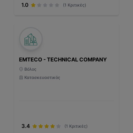
1.0
(
1
Κριτικές)
EMTECO - TECHNICAL COMPANY
Βόλος
Κατασκευαστικός
3.4
(
1
Κριτικές)