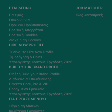
ETAIRATING
JOB MATCHER
Για εμάς
Πώς λειτουργεί;
Επικοινωνία
Όροι και Προϋποθέσεις
Πολιτική Απορρήτου
Πολιτική Cookies
Διαχείριση Cookies
HIRE NOW PROFILE
Τι είναι το Hire Now Profile
Τιμολόγηση & Coins
Υπολογιστής Κόστους Εργοδότη 2026
BUILD YOUR BRAND PROFILE
Ωφέλη Build your Brand Profile
Διαδικασία Επαλήθευσης
Πακέτα Core, Pro & VIP
Προηγμένα Εργαλεία
Υπολογιστής Κόστους Εργοδότη 2026
ΓΙΑ ΕΡΓΑΖΌΜΕΝΟΥΣ
Σύγκριση Μισθών
Καλύτεροι Εργοδότες