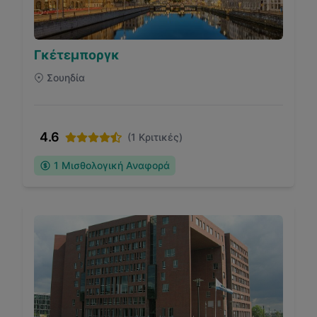
Γκέτεμποργκ
Σουηδία
4.6
(
1
Κριτικές)
1
Μισθολογική Αναφορά