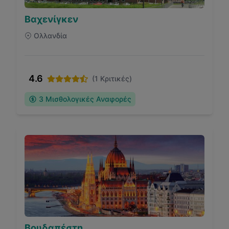
Βαχενίγκεν
Ολλανδία
4.6
(
1
Κριτικές)
3
Μισθολογικές Αναφορές
Βουδαπέστη